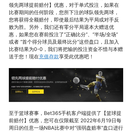
领先两球提前赔付】优惠，对于单式投注，如果在
比赛期间的任何阶段，您所下注的球队领先两球，
您将获得全额赔付，即使最后结果为平局或对手反
败为胜。另外，我们还有零分平局退本大赠送优
惠，如果您在赛前投注了“正确比分”、“半场/全场”
或者 “首个得分球员及最终比分”这些盘口，且加入
比赛结果为0-0，我们将把输的投注资金不惜与本赠
送于您！现在
充值存款
享受此优惠吧！
至于篮球赛事，Bet365手机客户端提供了【篮球提
前赔付】优惠，您可在仅限截至 2022年6月19日每
周日的任意一场NBA比赛中对“强弱盘赔率”盘口进行