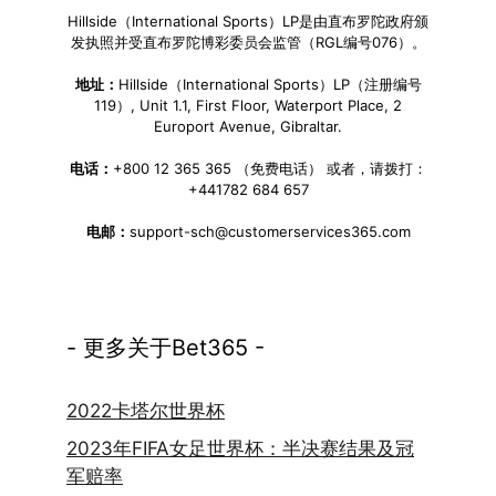
Hillside（International Sports）LP是由直布罗陀政府颁
发执照并受直布罗陀博彩委员会监管（RGL编号076）。
地址：
Hillside（International Sports）LP（注册编号
119）, Unit 1.1, First Floor, Waterport Place, 2
Europort Avenue, Gibraltar.
电话：
+800 12 365 365 （免费电话） 或者，请拨打：
+441782 684 657
电邮：
support-sch@customerservices365.com
- 更多关于Bet365 -
2022卡塔尔世界杯
2023年FIFA女足世界杯：半决赛结果及冠
军赔率