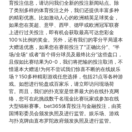
育投注信息，请访问我们全新的投注新闻站点。除
了类别多样的体育投注之外，我们还提供丰富多种
的精彩优惠。比如激动人心的欧洲精英足球奖金，
如果您在英超、意甲、西甲、德甲或欧洲冠军联赛
上进行过关投注，即有机会获取最高可达您彩金
100％比例的奖金。另外，还有我们的零分平局退本
大赠送优惠，如果您在赛前投注了"正确比分”、“半
场/全场” 或者“首个得分球员及最终比分”这些盘口，
且假如比赛结果为0-0，我们将把输的投注取消，不
惜退本大赠送!为何不尝试我们惊喜不断的在线娱乐
场？150多种精彩游戏任您选择，包括21点等各种游
戏。如想进行轮盘或百家乐，请立即访问现场荷
官。而且，我们的扑克室是世界最大的在线扑克网
络，您可在此挑战数千名现金比赛玩家或参加在线
大型锦标赛事。bet365体育投注与金融投注，由英
国博彩委员会颁发执照及进行监管。娱乐场、游戏
与扑克牌由直布罗陀政府颁发执照及进行监管。