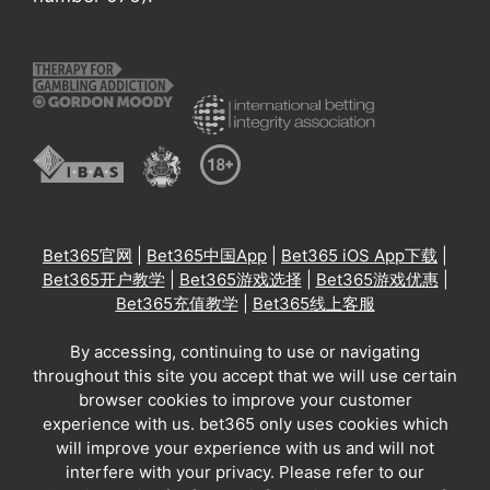
Bet365官网
|
Bet365中国App
|
Bet365 iOS App下载
|
Bet365开户教学
|
Bet365游戏选择
|
Bet365游戏优惠
|
Bet365充值教学
|
Bet365线上客服
By accessing, continuing to use or navigating
throughout this site you accept that we will use certain
browser cookies to improve your customer
experience with us. bet365 only uses cookies which
will improve your experience with us and will not
interfere with your privacy. Please refer to our