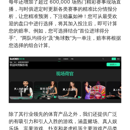
每年还增加了超过 600,000 场热门精彩赛事现场直
播，与时俱进定时更新各类赛事的精准比分情报分
析，让您精准预测，下注稳赢如神！您可从最受欢
迎的盘口中进行选择，将其加入投注后，即可计算
您的赔率。例如，您可选择结合“首位进球得分
手”、“两队均得分”及“角球数”为一单注，赔率将根据
您选择的组合计算。
除了其行业领先的体育产品之外，我们还提供广泛
的有吸引力和引人入胜的游戏，涵盖赌场、真人娱
乐场、宾果游戏、扑克和老虎机等主要游戏产品类