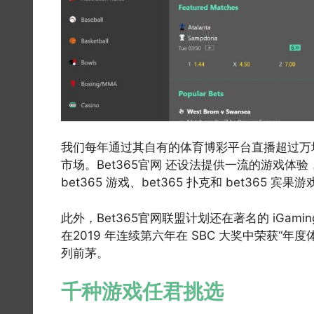
我们每年通过其自有的体育博彩平台直播超过万
市场。Bet365官网 还设法提供一流的游戏体验，其
bet365 游戏、bet365 扑克和 bet365 宾果游
此外，Bet365官网联盟计划还在著名的 iGamin
在2019 年连续第六年在 SBC 大奖中荣获“年度体
列前茅。
千种游戏任君挑选