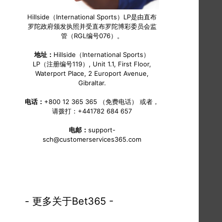
Hillside（International Sports）LP是由直布
罗陀政府颁发执照并受直布罗陀博彩委员会监
管（RGL编号076）。
地址：
Hillside（International Sports）
LP（注册编号119）, Unit 1.1, First Floor,
Waterport Place, 2 Europort Avenue,
Gibraltar.
电话：
+800 12 365 365 （免费电话） 或者，
请拨打：+441782 684 657
电邮：
support-
sch@customerservices365.com
- 更多关于Bet365 -