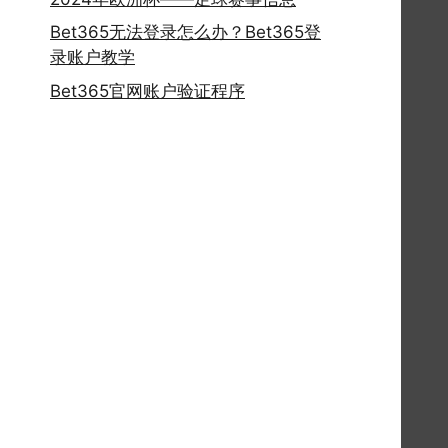
Bet365无法登录怎么办？Bet365登
录账户教学
Bet365官网账户验证程序