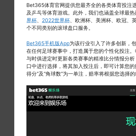
Bet365体育官网提供您最齐全的各类体育投
及乒乓等体育游戏。此外，我们也涵盖全球最热
界杯
、
2022世界杯
、欧洲杯、美洲杯、欧冠、英
个不同类别的滚球盘口服务。
Bet365手机版App
为该行业引入了许多创新，
在任何足球赛事中，打造属于您的个性化投注。每年
与时俱进定时更新各类赛事的精准比分情报分析
口中进行选择，将其加入投注后，即可计算您的赔
得分”及“角球数”为一单注，赔率将根据您选择