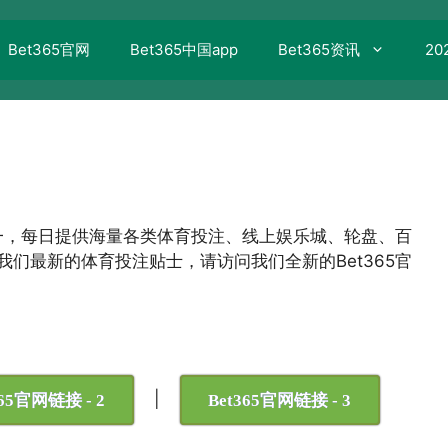
Bet365官网
Bet365中国app
Bet365资讯
2
一，每日提供海量各类体育投注、线上娱乐城、轮盘、百
们最新的体育投注贴士，请访问我们全新的Bet365官
|
365官网链接 - 2
Bet365官网链接 - 3