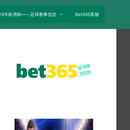
024年欧洲杯——足球赛事信息
Bet365客服