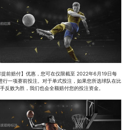
提前赔付】优惠，您可在仅限截至 2022年6月19日每
口进行一项赛前投注。对于单式投注，如果您所选球队在比
对手反败为胜，我们也会全额赔付您的投注资金。