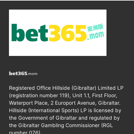
Registered Office Hillside (Gibraltar) Limited LP
(registration number 119), Unit 1.1, First Floor,
Waterport Place, 2 Europort Avenue, Gibraltar.
Hillside (International Sports) LP is licensed by
the Government of Gibraltar and regulated by
the Gibraltar Gambling Commissioner (RGL
number 076).