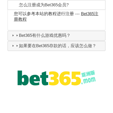
怎么注册成为Bet365会员?
您可以参考本站的教程进行注册 ---
Bet365注
册教程
Bet365有什么游戏优惠吗？
如果要在Bet365存款的话，应该怎么做？