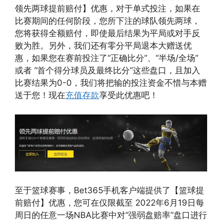
领先两球提前赔付】优惠，对于单式投注，如果在
比赛期间的任何阶段，您所下注的球队领先两球，
您将获得全额赔付，即使最后结果为平局或对手反
败为胜。另外，我们还有零分平局退本大赠送优
惠，如果您在赛前投注了“正确比分”、“半场/全场”
或者 “首个得分球员及最终比分”这些盘口，且加入
比赛结果为0-0，我们将把输的投注资金不惜与本赠
送于您！现在
充值存款
享受此优惠吧！
至于篮球赛事，Bet365手机客户端提供了【篮球提
前赔付】优惠，您可在仅限截至 2022年6月19日每
周日的任意一场NBA比赛中对“强弱盘赔率”盘口进行