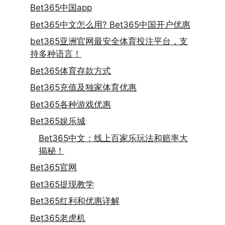
Bet365中国app
Bet365中文怎么用? Bet365中国开户优惠
bet365亚洲官网最安全体育投注平台，支
持多种语言！
Bet365体育存款方式
Bet365充值及独家体育优惠
Bet365各种游戏优惠
Bet365娱乐城
Bet365中文：线上百家乐玩法和赔率大
揭秘！
Bet365官网
Bet365提现教学
Bet365红利和优惠详解
Bet365老虎机