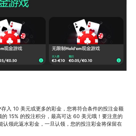
存入 10 美元或更多的彩金，您将符合条件的投注金额
的 15% 的投注积分，最高可达 60 美元哦！要注意的
才能认领此返水彩金，一旦认领，您的投注彩金将保留在