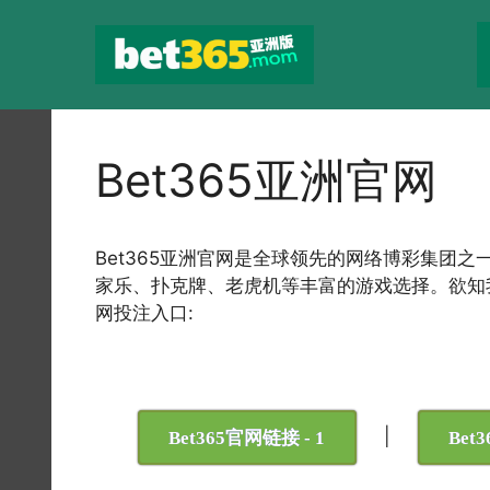
跳
至
内
容
Bet365亚洲官网
Bet365
亚洲官网
是全球领先的网络博彩集团之
家乐、扑克牌、老虎机等丰富的游戏选择。欲知我
网投注入口:
|
Bet365官网链接 - 1
Bet