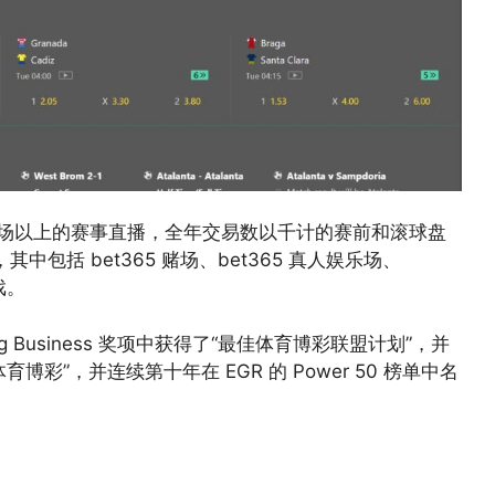
场以上的赛事直播，全年交易数以千计的赛前和滚球盘
中包括 bet365 赌场、bet365 真人娱乐场、
戏。
g Business 奖项中获得了“最佳体育博彩联盟计划”，并
育博彩”，并连续第十年在 EGR 的 Power 50 榜单中名