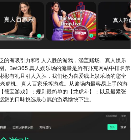
泛的有吸引力和引人入胜的游戏，涵盖赌场、真人娱乐
。Bet365 真人娱乐场的流量是所有扑克网站中排名第
彬彬有礼且引人入胜，我们还为喜爱线上娱乐场的您全
克、老虎机、真人百家乐等游戏。从赌场内最容易上手的游
【骰宝游戏】；规则最简单的【龙虎斗】；以及最紧张
据您的口味挑选最心属的游戏愉快下注。