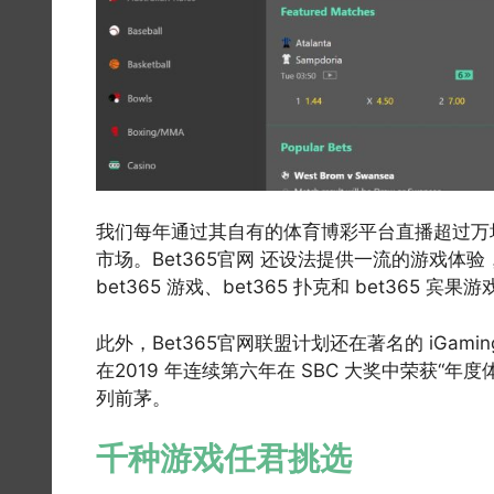
我们每年通过其自有的体育博彩平台直播超过万
市场。Bet365官网 还设法提供一流的游戏体验，其
bet365 游戏、bet365 扑克和 bet365 宾果游
此外，Bet365官网联盟计划还在著名的 iGamin
在2019 年连续第六年在 SBC 大奖中荣获“年度体
列前茅。
千种游戏任君挑选