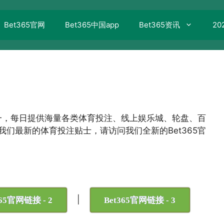
Bet365官网
Bet365中国app
Bet365资讯
2
一，每日提供海量各类体育投注、线上娱乐城、轮盘、百
们最新的体育投注贴士，请访问我们全新的Bet365官
|
365官网链接 - 2
Bet365官网链接 - 3