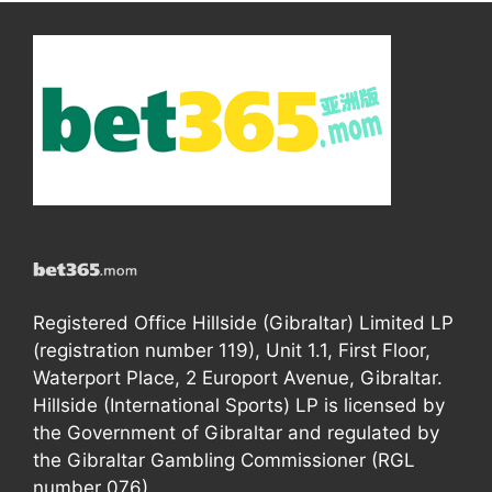
Registered Office Hillside (Gibraltar) Limited LP
(registration number 119), Unit 1.1, First Floor,
Waterport Place, 2 Europort Avenue, Gibraltar.
Hillside (International Sports) LP is licensed by
the Government of Gibraltar and regulated by
the Gibraltar Gambling Commissioner (RGL
number 076).