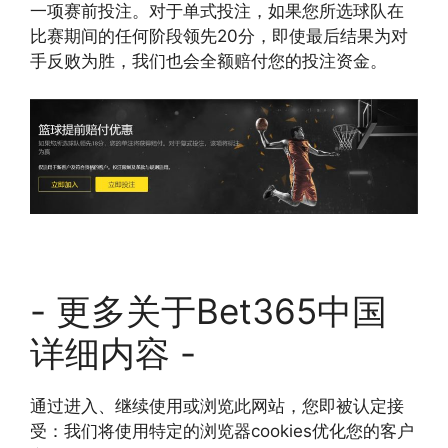
一项赛前投注。对于单式投注，如果您所选球队在
比赛期间的任何阶段领先20分，即使最后结果为对
手反败为胜，我们也会全额赔付您的投注资金。
- 更多关于Bet365中国
详细内容 -
通过进入、继续使用或浏览此网站，您即被认定接
受：我们将使用特定的浏览器cookies优化您的客户