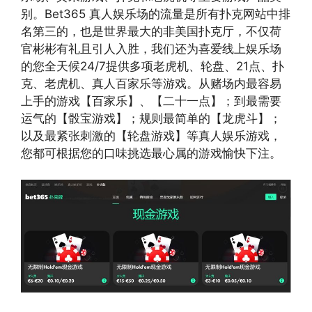
别。Bet365 真人娱乐场的流量是所有扑克网站中排
名第三的，也是世界最大的非美国扑克厅，不仅荷
官彬彬有礼且引人入胜，我们还为喜爱线上娱乐场
的您全天候24/7提供多项老虎机、轮盘、21点、扑
克、老虎机、真人百家乐等游戏。从赌场内最容易
上手的游戏【百家乐】、【二十一点】；到最需要
运气的【骰宝游戏】；规则最简单的【龙虎斗】；
以及最紧张刺激的【轮盘游戏】等真人娱乐游戏，
您都可根据您的口味挑选最心属的游戏愉快下注。