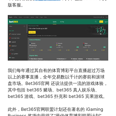
版客服。
我们每年通过其自有的体育博彩平台直播超过万场
以上的赛事直播，全年交易数以千计的赛前和滚球
盘市场。Bet365官网 还设法提供一流的游戏体验，
其中包括 bet365 赌场、bet365 真人娱乐场、
bet365 游戏、bet365 扑克和 bet365 宾果游戏。
此外，Bet365官网联盟计划还在著名的 iGaming
Business 奖项中获得了“最佳体育博彩联盟计划”，