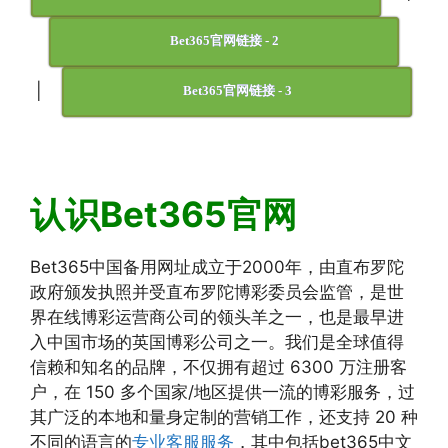
Bet365官网链接 - 2
|
Bet365官网链接 - 3
认识Bet365官网
Bet365中国备用网址成立于2000年，由直布罗陀
政府颁发执照并受直布罗陀博彩委员会监管，是世
界在线博彩运营商公司的领头羊之一，也是最早进
入中国市场的英国博彩公司之一。我们是全球值得
信赖和知名的品牌，不仅拥有超过 6300 万注册客
户，在 150 多个国家/地区提供一流的博彩服务，过
其广泛的本地和量身定制的营销工作，还支持 20 种
不同的语言的
专业客服服务
，其中包括bet365中文