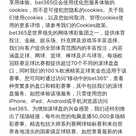
享用体验。bet365仅会使用优化您服务体验的
cookies，而不是可侵犯您隐私的cookies。关于我
们使用cookies，以及您如何取消、管理cookies使
用的更多详情，请参考我们的Cookies政策。
bet365是世界领先的网络博彩集团之一，提供体育
投注、金融、娱乐场、扑克牌及游戏等丰富选择。
我们向客户提供全部体育范围内的丰富投注，内容
涵盖足球、网球、篮球、棒球及乒乓球等。每场欧
冠联赛足球比赛都提供超过70个不同的滚球盘盘
口，同时我们的100％欧洲精英足球奖金也适用于该
赛事。您可同时通过访问“移动中的bet365”，查看
种类繁多的盘口和精彩赛事，其中包括我们的滚球
盘服务。如想体验该项服务，只需使用您的
iPhone、iPad、Android或手机浏览器访问
bet365。为增加滚球盘的兴奋感受，我们还特别推
出了现场链接，每年向您的电脑直播50,000多场精
彩赛事。精选包括大师系列赛网球锦标赛和来自世
界各地顶尖的国家级足球联赛。如想查看最新的体