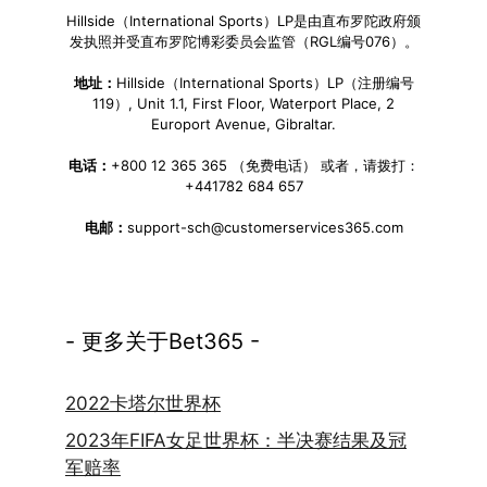
Hillside（International Sports）LP是由直布罗陀政府颁
发执照并受直布罗陀博彩委员会监管（RGL编号076）。
地址：
Hillside（International Sports）LP（注册编号
119）, Unit 1.1, First Floor, Waterport Place, 2
Europort Avenue, Gibraltar.
电话：
+800 12 365 365 （免费电话） 或者，请拨打：
+441782 684 657
电邮：
support-sch@customerservices365.com
- 更多关于Bet365 -
2022卡塔尔世界杯
2023年FIFA女足世界杯：半决赛结果及冠
军赔率