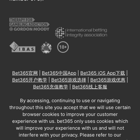
Bet365官网
|
Bet365中国App
|
Bet365 iOS App下载
|
Bet365开户教学
|
Bet365游戏选择
|
Bet365游戏优惠
|
Bet365充值教学
|
Bet365线上客服
By accessing, continuing to use or navigating
throughout this site you accept that we will use certain
browser cookies to improve your customer
experience with us. bet365 only uses cookies which
will improve your experience with us and will not
interfere with your privacy. Please refer to our