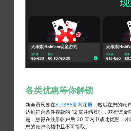
各类优惠等你解锁
新会员只要在
Bet365官网注册
，然后在您的账户
达到符合条件存款的 12 倍并结算时，获得该金额
是，您得在注册帐户后 30 天内申请此优惠，
您的账户余额中且不可提取。