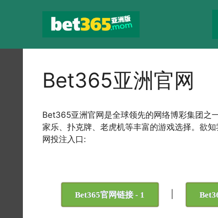
跳
至
内
容
Bet365亚洲官网
Bet365
亚洲官网
是全球领先的网络博彩集团之
家乐、扑克牌、老虎机等丰富的游戏选择。欲知我
网投注入口:
|
Bet365官网链接 - 1
Bet