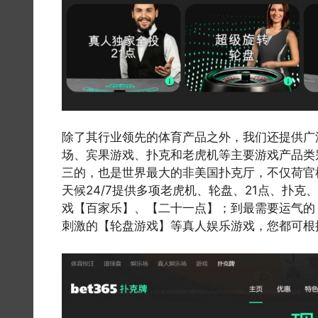
除了其行业领先的体育产品之外，我们还提供广
场、宾果游戏、扑克和老虎机等主要游戏产品类别
三的，也是世界最大的非美国扑克厅，不仅荷官
天候24/7提供多项老虎机、轮盘、21点、扑
戏【百家乐】、【二十一点】；到最需要运气的
刺激的【轮盘游戏】等真人娱乐游戏，您都可根