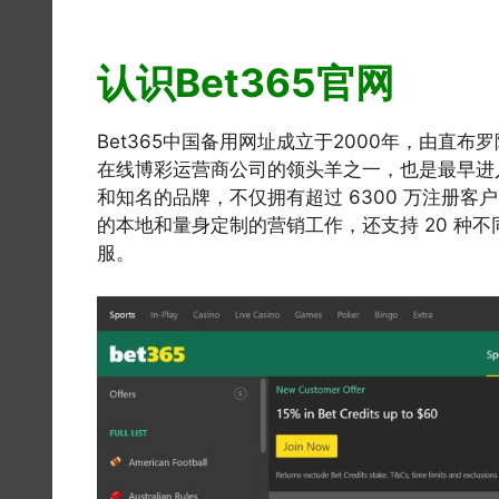
认识Bet365官网
Bet365中国备用网址成立于2000年，由直
在线博彩运营商公司的领头羊之一，也是最早进
和知名的品牌，不仅拥有超过 6300 万注册客户
的本地和量身定制的营销工作，还支持 20 种不
服。