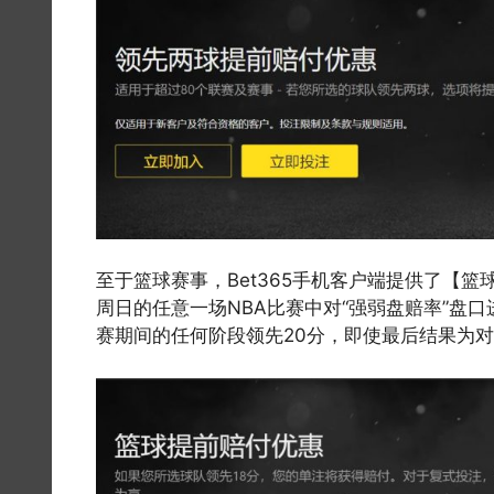
至于篮球赛事，Bet365手机客户端提供了【篮球
周日的任意一场NBA比赛中对“强弱盘赔率”盘
赛期间的任何阶段领先20分，即使最后结果为