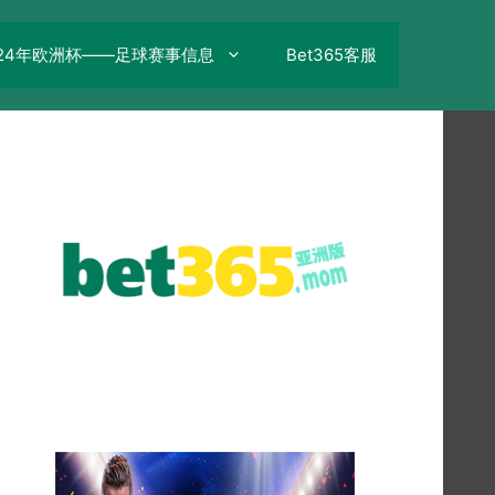
024年欧洲杯——足球赛事信息
Bet365客服