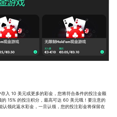
存入 10 美元或更多的彩金，您将符合条件的投注金额
的 15% 的投注积分，最高可达 60 美元哦！要注意的
才能认领此返水彩金，一旦认领，您的投注彩金将保留在