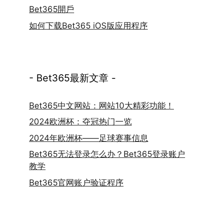
Bet365開戶
如何下载Bet365 iOS版应用程序
- Bet365最新文章 -
Bet365中文网站：网站10大精彩功能！
2024欧洲杯：夺冠热门一览
2024年欧洲杯——足球赛事信息
Bet365无法登录怎么办？Bet365登录账户
教学
Bet365官网账户验证程序