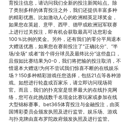
育投注信息，请访问我们全新的投注新闻站点。除
了类别多样的体育投注之外，我们还提供丰富多种
的精彩优惠。比如激动人心的欧洲精英足球奖金，
如果您在英超、意甲、西甲、德甲或欧洲冠军联赛
上进行过关投注，即有机会获取最高可达您彩金
100％比例的奖金。另外，还有我们的零分平局退本
大赠送优惠，如果您在赛前投注了"正确比分”、“半
场/全场” 或者“首个得分球员及最终比分”这些盘口，
且假如比赛结果为0-0，我们将把输的投注取消，不
惜退本大赠送!为何不尝试我们惊喜不断的在线娱乐
场？150多种精彩游戏任您选择，包括21点等各种游
戏。如想进行轮盘或百家乐，请立即访问现场荷
官。而且，我们的扑克室是世界最大的在线扑克网
络，您可在此挑战数千名现金比赛玩家或参加在线
大型锦标赛事。bet365体育投注与金融投注，由英
国博彩委员会颁发执照及进行监管。娱乐场、游戏
与扑克牌由直布罗陀政府颁发执照及进行监管。