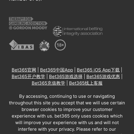
Bet365官网
|
Bet365中国App
|
Bet365 iOS App下载
|
Bet365开户教学
|
Bet365游戏选择
|
Bet365游戏优惠
|
Bet365充值教学
|
Bet365线上客服
By accessing, continuing to use or navigating
throughout this site you accept that we will use certain
browser cookies to improve your customer
experience with us. bet365 only uses cookies which
will improve your experience with us and will not
interfere with your privacy. Please refer to our