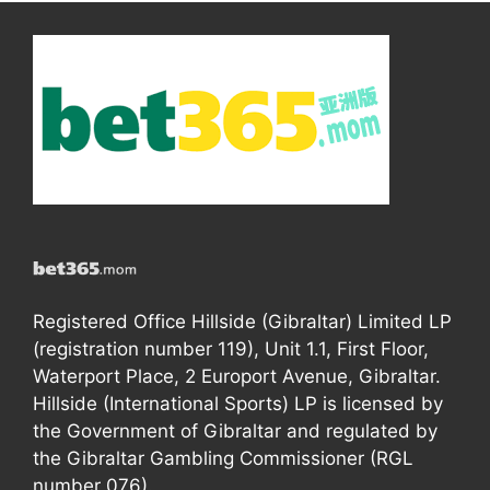
Registered Office Hillside (Gibraltar) Limited LP
(registration number 119), Unit 1.1, First Floor,
Waterport Place, 2 Europort Avenue, Gibraltar.
Hillside (International Sports) LP is licensed by
the Government of Gibraltar and regulated by
the Gibraltar Gambling Commissioner (RGL
number 076).