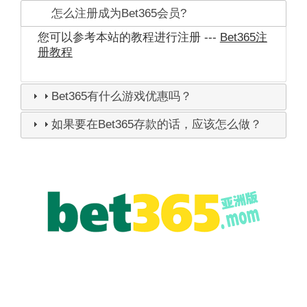
怎么注册成为Bet365会员?
您可以参考本站的教程进行注册 ---
Bet365注
册教程
Bet365有什么游戏优惠吗？
如果要在Bet365存款的话，应该怎么做？