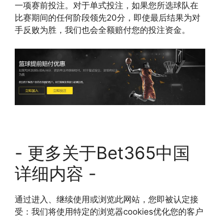
一项赛前投注。对于单式投注，如果您所选球队在
比赛期间的任何阶段领先20分，即使最后结果为对
手反败为胜，我们也会全额赔付您的投注资金。
- 更多关于Bet365中国
详细内容 -
通过进入、继续使用或浏览此网站，您即被认定接
受：我们将使用特定的浏览器cookies优化您的客户