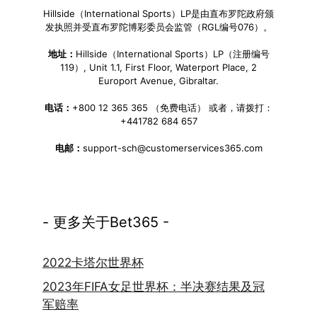
Hillside（International Sports）LP是由直布罗陀政府颁
发执照并受直布罗陀博彩委员会监管（RGL编号076）。
地址：
Hillside（International Sports）LP（注册编号
119）, Unit 1.1, First Floor, Waterport Place, 2
Europort Avenue, Gibraltar.
电话：
+800 12 365 365 （免费电话） 或者，请拨打：
+441782 684 657
电邮：
support-sch@customerservices365.com
- 更多关于Bet365 -
2022卡塔尔世界杯
2023年FIFA女足世界杯：半决赛结果及冠
军赔率