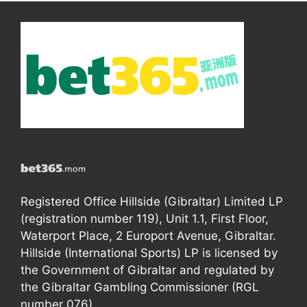
Registered Office Hillside (Gibraltar) Limited LP
(registration number 119), Unit 1.1, First Floor,
Waterport Place, 2 Europort Avenue, Gibraltar.
Hillside (International Sports) LP is licensed by
the Government of Gibraltar and regulated by
the Gibraltar Gambling Commissioner (RGL
number 076).