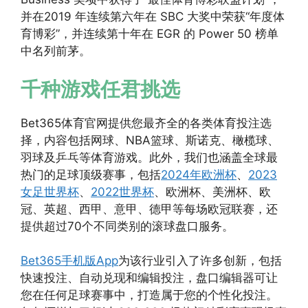
并在2019 年连续第六年在 SBC 大奖中荣获“年度体
育博彩”，并连续第十年在 EGR 的 Power 50 榜单
中名列前茅。
千种游戏任君挑选
Bet365体育官网提供您最齐全的各类体育投注选
择，内容包括网球、NBA篮球、斯诺克、橄榄球、
羽球及乒乓等体育游戏。此外，我们也涵盖全球最
热门的足球顶级赛事，包括
2024年欧洲杯
、
2023
女足世界杯
、
2022世界杯
、欧洲杯、美洲杯、欧
冠、英超、西甲、意甲、德甲等每场欧冠联赛，还
提供超过70个不同类别的滚球盘口服务。
Bet365手机版App
为该行业引入了许多创新，包括
快速投注、自动兑现和编辑投注，盘口编辑器可让
您在任何足球赛事中，打造属于您的个性化投注。