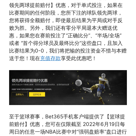
领先两球提前赔付】优惠，对于单式投注，如果在
比赛期间的任何阶段，您所下注的球队领先两球，
您将获得全额赔付，即使最后结果为平局或对手反
败为胜。另外，我们还有零分平局退本大赠送优
惠，如果您在赛前投注了“正确比分”、“半场/全场”
或者 “首个得分球员及最终比分”这些盘口，且加入
比赛结果为0-0，我们将把输的投注资金不惜与本赠
送于您！现在
充值存款
享受此优惠吧！
至于篮球赛事，Bet365手机客户端提供了【篮球提
前赔付】优惠，您可在仅限截至 2022年6月19日每
周日的任意一场NBA比赛中对“强弱盘赔率”盘口进行