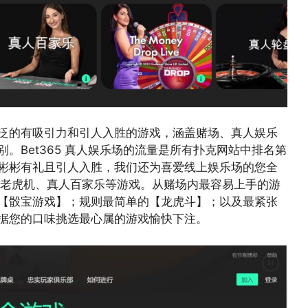
泛的有吸引力和引人入胜的游戏，涵盖赌场、真人娱乐
。Bet365 真人娱乐场的流量是所有扑克网站中排名第
彬彬有礼且引人入胜，我们还为喜爱线上娱乐场的您全
克、老虎机、真人百家乐等游戏。从赌场内最容易上手的游
【骰宝游戏】；规则最简单的【龙虎斗】；以及最紧张
据您的口味挑选最心属的游戏愉快下注。