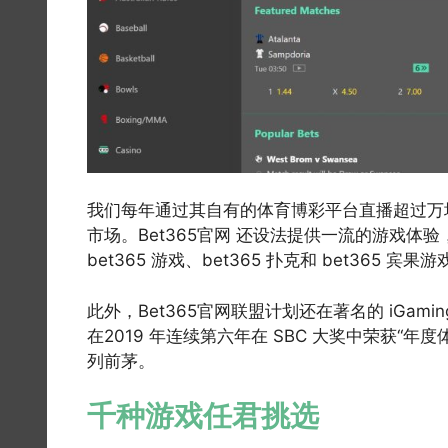
我们每年通过其自有的体育博彩平台直播超过万
市场。Bet365官网 还设法提供一流的游戏体验，其
bet365 游戏、bet365 扑克和 bet365 宾果游
此外，Bet365官网联盟计划还在著名的 iGamin
在2019 年连续第六年在 SBC 大奖中荣获“年度体
列前茅。
千种游戏任君挑选