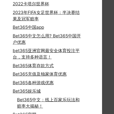
2022卡塔尔世界杯
2023年FIFA女足世界杯：半决赛结
果及冠军赔率
Bet365中国app
Bet365中文怎么用? Bet365中国开
户优惠
bet365亚洲官网最安全体育投注平
台，支持多种语言！
Bet365体育存款方式
Bet365充值及独家体育优惠
Bet365各种游戏优惠
Bet365娱乐城
Bet365中文：线上百家乐玩法和
赔率大揭秘！