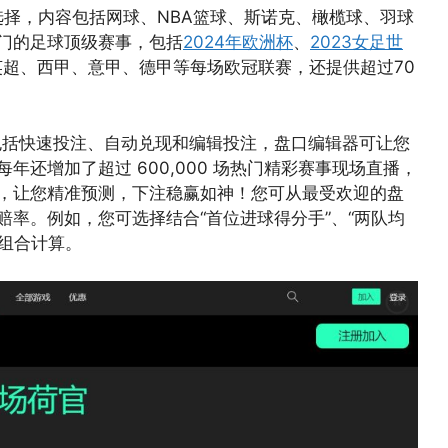
注选择，内容包括网球、NBA篮球、斯诺克、橄榄球、羽球
门的足球顶级赛事，包括
2024年欧洲杯
、
2023女足世
超、西甲、意甲、德甲等每场欧冠联赛，还提供超过70
包括快速投注、自动兑现和编辑投注，盘口编辑器可让您
还增加了超过 600,000 场热门精彩赛事现场直播，
，让您精准预测，下注稳赢如神！您可从最受欢迎的盘
率。例如，您可选择结合“首位进球得分手”、“两队均
的组合计算。