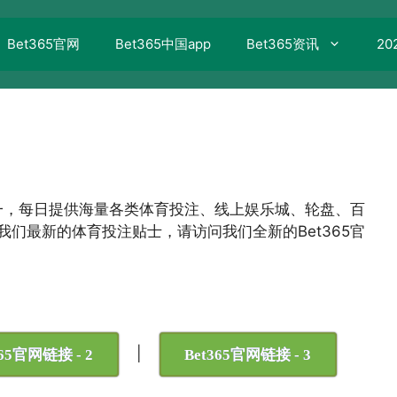
Bet365官网
Bet365中国app
Bet365资讯
2
一，每日提供海量各类体育投注、线上娱乐城、轮盘、百
们最新的体育投注贴士，请访问我们全新的Bet365官
|
365官网链接 - 2
Bet365官网链接 - 3