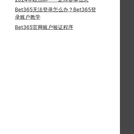
Bet365无法登录怎么办？Bet365登
录账户教学
Bet365官网账户验证程序