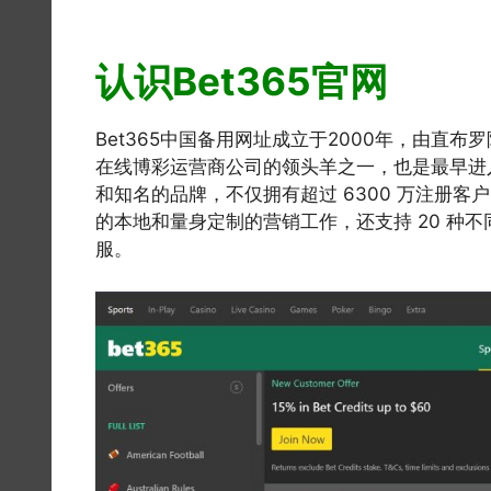
认识Bet365官网
Bet365中国备用网址成立于2000年，由直
在线博彩运营商公司的领头羊之一，也是最早进
和知名的品牌，不仅拥有超过 6300 万注册客户
的本地和量身定制的营销工作，还支持 20 种不
服。