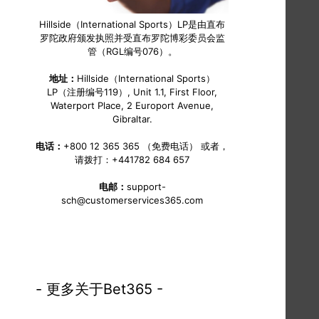
Hillside（International Sports）LP是由直布
罗陀政府颁发执照并受直布罗陀博彩委员会监
管（RGL编号076）。
地址：
Hillside（International Sports）
LP（注册编号119）, Unit 1.1, First Floor,
Waterport Place, 2 Europort Avenue,
Gibraltar.
电话：
+800 12 365 365 （免费电话） 或者，
请拨打：+441782 684 657
电邮：
support-
sch@customerservices365.com
- 更多关于Bet365 -