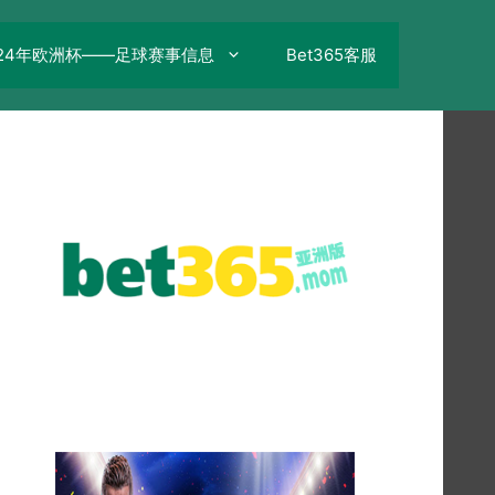
024年欧洲杯——足球赛事信息
Bet365客服