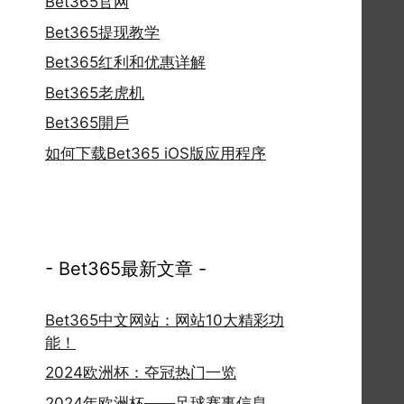
Bet365官网
Bet365提现教学
Bet365红利和优惠详解
Bet365老虎机
Bet365開戶
如何下载Bet365 iOS版应用程序
- Bet365最新文章 -
Bet365中文网站：网站10大精彩功
能！
2024欧洲杯：夺冠热门一览
2024年欧洲杯——足球赛事信息