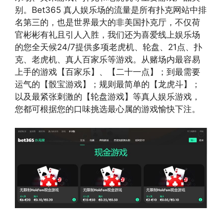
别。Bet365 真人娱乐场的流量是所有扑克网站中排
名第三的，也是世界最大的非美国扑克厅，不仅荷
官彬彬有礼且引人入胜，我们还为喜爱线上娱乐场
的您全天候24/7提供多项老虎机、轮盘、21点、扑
克、老虎机、真人百家乐等游戏。从赌场内最容易
上手的游戏【百家乐】、【二十一点】；到最需要
运气的【骰宝游戏】；规则最简单的【龙虎斗】；
以及最紧张刺激的【轮盘游戏】等真人娱乐游戏，
您都可根据您的口味挑选最心属的游戏愉快下注。