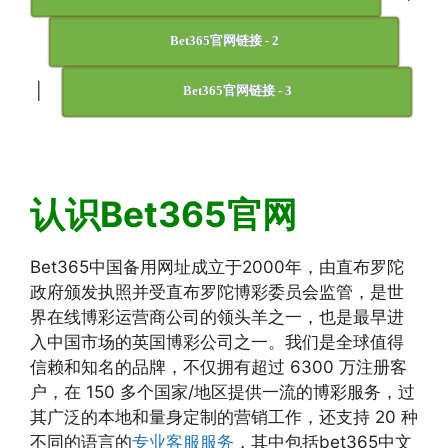
Bet365官网链接 - 2
|
Bet365官网链接 - 3
认识Bet365官网
Bet365中国备用网址成立于2000年，由直布罗陀
政府颁发执照并受直布罗陀博彩委员会监管，是世
界在线博彩运营商公司的领头羊之一，也是最早进
入中国市场的英国博彩公司之一。我们是全球值得
信赖和知名的品牌，不仅拥有超过 6300 万注册客
户，在 150 多个国家/地区提供一流的博彩服务，过
其广泛的本地和量身定制的营销工作，还支持 20 种
不同的语言的
专业客服服务
，其中包括bet365中文