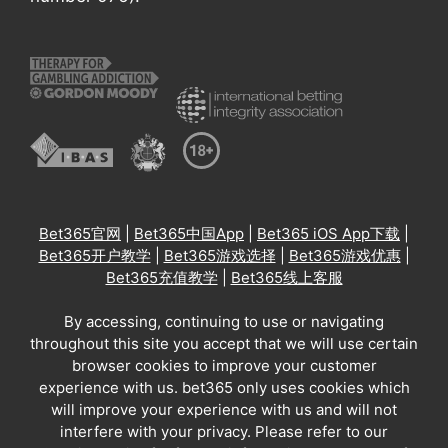
Bet365官网
|
Bet365中国App
|
Bet365 iOS App下载
|
Bet365开户教学
|
Bet365游戏选择
|
Bet365游戏优惠
|
Bet365充值教学
|
Bet365线上客服
By accessing, continuing to use or navigating
throughout this site you accept that we will use certain
browser cookies to improve your customer
experience with us. bet365 only uses cookies which
will improve your experience with us and will not
interfere with your privacy. Please refer to our