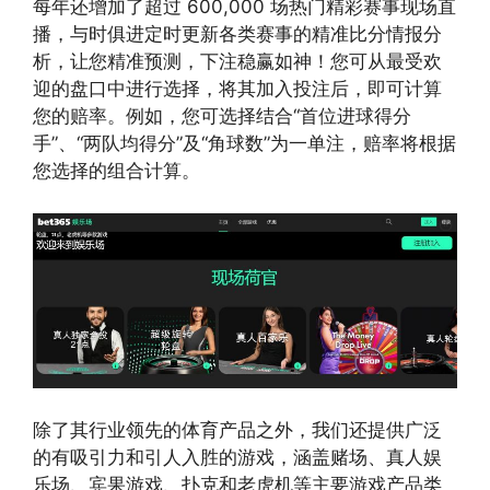
每年还增加了超过 600,000 场热门精彩赛事现场直
播，与时俱进定时更新各类赛事的精准比分情报分
析，让您精准预测，下注稳赢如神！您可从最受欢
迎的盘口中进行选择，将其加入投注后，即可计算
您的赔率。例如，您可选择结合“首位进球得分
手”、“两队均得分”及“角球数”为一单注，赔率将根据
您选择的组合计算。
除了其行业领先的体育产品之外，我们还提供广泛
的有吸引力和引人入胜的游戏，涵盖赌场、真人娱
乐场、宾果游戏、扑克和老虎机等主要游戏产品类