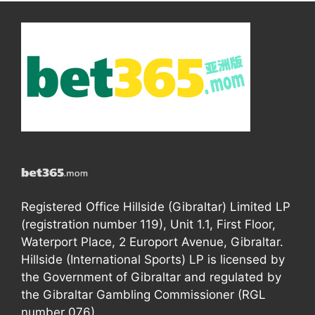
Registered Office Hillside (Gibraltar) Limited LP
(registration number 119), Unit 1.1, First Floor,
Waterport Place, 2 Europort Avenue, Gibraltar.
Hillside (International Sports) LP is licensed by
the Government of Gibraltar and regulated by
the Gibraltar Gambling Commissioner (RGL
number 076).