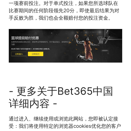
一项赛前投注。对于单式投注，如果您所选球队在
比赛期间的任何阶段领先20分，即使最后结果为对
手反败为胜，我们也会全额赔付您的投注资金。
- 更多关于Bet365中国
详细内容 -
通过进入、继续使用或浏览此网站，您即被认定接
受：我们将使用特定的浏览器cookies优化您的客户