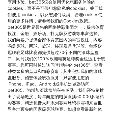
享用体验。bet365仅会使用优化您服务体验的
cookies，而不是可侵犯您隐私的cookies。关于我
们使用cookies，以及您如何取消、管理cookies使
用的更多详情，请参考我们的Cookies政策。
bet365是世界领先的网络博彩集团之一，提供体育
投注、金融、娱乐场、扑克牌及游戏等丰富选择。
我们向客户提供全部体育范围内的丰富投注，内容
涵盖足球、网球、篮球、棒球及乒乓球等。每场欧
冠联赛足球比赛都提供超过70个不同的滚球盘盘
口，同时我们的100％欧洲精英足球奖金也适用于该
赛事。您可同时通过访问“移动中的bet365”，查看
种类繁多的盘口和精彩赛事，其中包括我们的滚球
盘服务。如想体验该项服务，只需使用您的
iPhone、iPad、Android或手机浏览器访问
bet365。为增加滚球盘的兴奋感受，我们还特别推
出了现场链接，每年向您的电脑直播50,000多场精
彩赛事。精选包括大师系列赛网球锦标赛和来自世
界各地顶尖的国家级足球联赛。如想查看最新的体