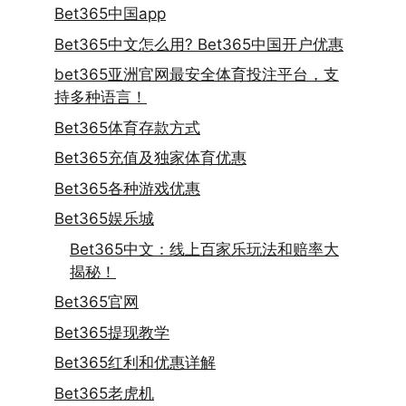
Bet365中国app
Bet365中文怎么用? Bet365中国开户优惠
bet365亚洲官网最安全体育投注平台，支
持多种语言！
Bet365体育存款方式
Bet365充值及独家体育优惠
Bet365各种游戏优惠
Bet365娱乐城
Bet365中文：线上百家乐玩法和赔率大
揭秘！
Bet365官网
Bet365提现教学
Bet365红利和优惠详解
Bet365老虎机