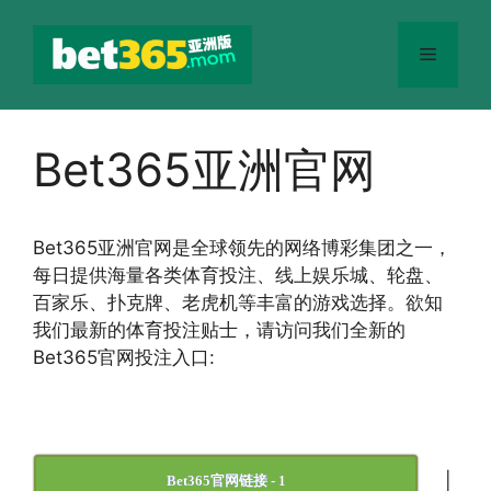
跳
至
菜
内
容
单
Bet365亚洲官网
Bet365
亚洲官网
是全球领先的网络博彩集团之一，
每日提供海量各类体育投注、线上娱乐城、轮盘、
百家乐、扑克牌、老虎机等丰富的游戏选择。欲知
我们最新的体育投注贴士，请访问我们全新的
Bet365官网投注入口:
|
Bet365官网链接 - 1