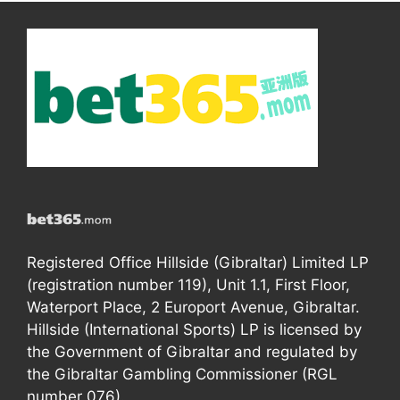
Registered Office Hillside (Gibraltar) Limited LP
(registration number 119), Unit 1.1, First Floor,
Waterport Place, 2 Europort Avenue, Gibraltar.
Hillside (International Sports) LP is licensed by
the Government of Gibraltar and regulated by
the Gibraltar Gambling Commissioner (RGL
number 076).