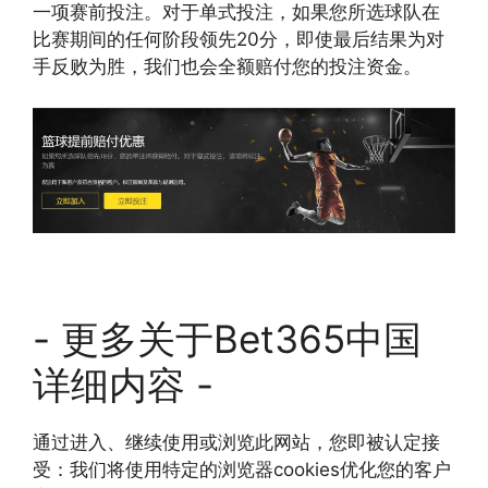
一项赛前投注。对于单式投注，如果您所选球队在
比赛期间的任何阶段领先20分，即使最后结果为对
手反败为胜，我们也会全额赔付您的投注资金。
- 更多关于Bet365中国
详细内容 -
通过进入、继续使用或浏览此网站，您即被认定接
受：我们将使用特定的浏览器cookies优化您的客户