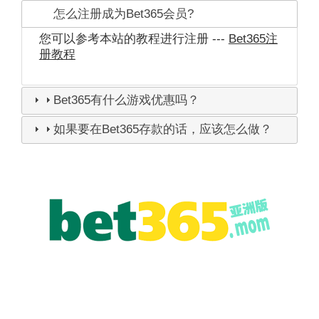
怎么注册成为Bet365会员?
您可以参考本站的教程进行注册 ---
Bet365注
册教程
Bet365有什么游戏优惠吗？
如果要在Bet365存款的话，应该怎么做？