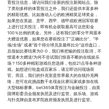
育投注信息，请访问我们全新的投注新闻站点。除
了类别多样的体育投注之外，我们还提供丰富多种
的精彩优惠。比如激动人心的欧洲精英足球奖金，
如果您在英超、意甲、西甲、德甲或欧洲冠军联赛
上进行过关投注，即有机会获取最高可达您彩金
100％比例的奖金。另外，还有我们的零分平局退本
大赠送优惠，如果您在赛前投注了"正确比分”、“半
场/全场” 或者“首个得分球员及最终比分”这些盘口，
且假如比赛结果为0-0，我们将把输的投注取消，不
惜退本大赠送!为何不尝试我们惊喜不断的在线娱乐
场？150多种精彩游戏任您选择，包括21点等各种游
戏。如想进行轮盘或百家乐，请立即访问现场荷
官。而且，我们的扑克室是世界最大的在线扑克网
络，您可在此挑战数千名现金比赛玩家或参加在线
大型锦标赛事。bet365体育投注与金融投注，由英
国博彩委员会颁发执照及进行监管。娱乐场、游戏
与扑克牌由直布罗陀政府颁发执照及进行监管。