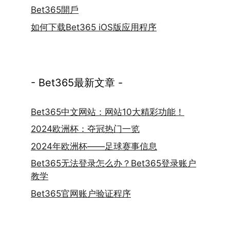
Bet365開戶
如何下载Bet365 iOS版应用程序
- Bet365最新文章 -
Bet365中文网站：网站10大精彩功能！
2024欧洲杯：夺冠热门一览
2024年欧洲杯——足球赛事信息
Bet365无法登录怎么办？Bet365登录账户
教学
Bet365官网账户验证程序