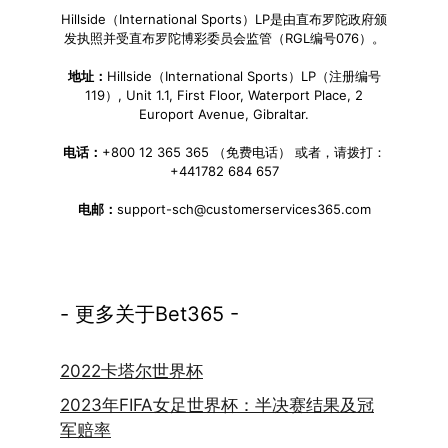
Hillside（International Sports）LP是由直布罗陀政府颁
发执照并受直布罗陀博彩委员会监管（RGL编号076）。
地址：
Hillside（International Sports）LP（注册编号
119）, Unit 1.1, First Floor, Waterport Place, 2
Europort Avenue, Gibraltar.
电话：
+800 12 365 365 （免费电话） 或者，请拨打：
+441782 684 657
电邮：
support-sch@customerservices365.com
- 更多关于Bet365 -
2022卡塔尔世界杯
2023年FIFA女足世界杯：半决赛结果及冠
军赔率