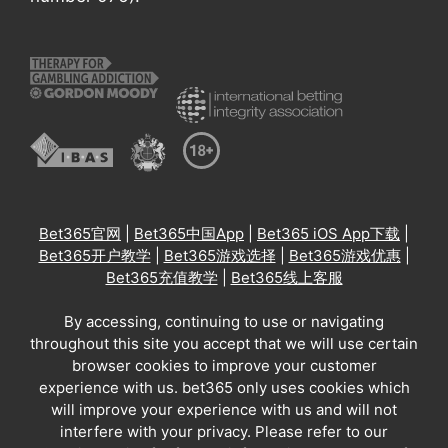
Bet365官网
|
Bet365中国App
|
Bet365 iOS App下载
|
Bet365开户教学
|
Bet365游戏选择
|
Bet365游戏优惠
|
Bet365充值教学
|
Bet365线上客服
By accessing, continuing to use or navigating
throughout this site you accept that we will use certain
browser cookies to improve your customer
experience with us. bet365 only uses cookies which
will improve your experience with us and will not
interfere with your privacy. Please refer to our