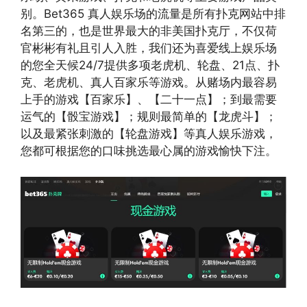
别。Bet365 真人娱乐场的流量是所有扑克网站中排
名第三的，也是世界最大的非美国扑克厅，不仅荷
官彬彬有礼且引人入胜，我们还为喜爱线上娱乐场
的您全天候24/7提供多项老虎机、轮盘、21点、扑
克、老虎机、真人百家乐等游戏。从赌场内最容易
上手的游戏【百家乐】、【二十一点】；到最需要
运气的【骰宝游戏】；规则最简单的【龙虎斗】；
以及最紧张刺激的【轮盘游戏】等真人娱乐游戏，
您都可根据您的口味挑选最心属的游戏愉快下注。