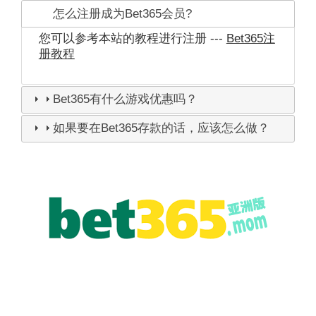
怎么注册成为Bet365会员?
您可以参考本站的教程进行注册 ---
Bet365注
册教程
Bet365有什么游戏优惠吗？
如果要在Bet365存款的话，应该怎么做？