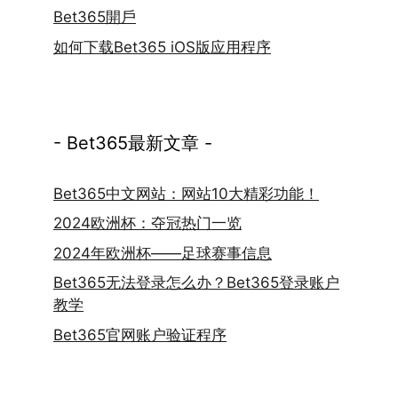
Bet365開戶
如何下载Bet365 iOS版应用程序
- Bet365最新文章 -
Bet365中文网站：网站10大精彩功能！
2024欧洲杯：夺冠热门一览
2024年欧洲杯——足球赛事信息
Bet365无法登录怎么办？Bet365登录账户
教学
Bet365官网账户验证程序