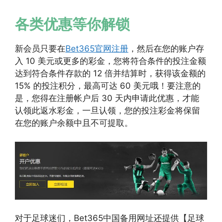
各类优惠等你解锁
新会员只要在
Bet365官网注册
，然后在您的账户存
入 10 美元或更多的彩金，您将符合条件的投注金额
达到符合条件存款的 12 倍并结算时，获得该金额的
15% 的投注积分，最高可达 60 美元哦！要注意的
是，您得在注册帐户后 30 天内申请此优惠，才能
认领此返水彩金，一旦认领，您的投注彩金将保留
在您的账户余额中且不可提取。
对于足球迷们，Bet365中国备用网址还提供【足球