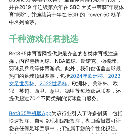
并在2019 年连续第六年在 SBC 大奖中荣获“年度体
育博彩”，并连续第十年在 EGR 的 Power 50 榜单
中名列前茅。
千种游戏任君挑选
Bet365体育官网提供您最齐全的各类体育投注选
择，内容包括网球、NBA篮球、斯诺克、橄榄球、
羽球及乒乓等体育游戏。此外，我们也涵盖全球最
热门的足球顶级赛事，包括
2024年欧洲杯
、
2023
女足世界杯
、
2022世界杯
、欧洲杯、美洲杯、欧
冠、英超、西甲、意甲、德甲等每场欧冠联赛，还
提供超过70个不同类别的滚球盘口服务。
Bet365手机版App
为该行业引入了许多创新，包括
快速投注、自动兑现和编辑投注，盘口编辑器可让
您在任何足球赛事中，打造属于您的个性化投注。