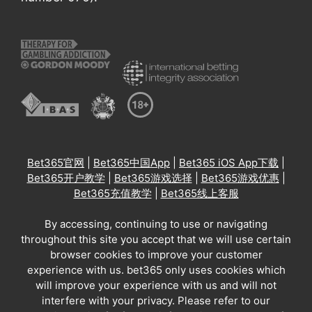
Bet365官网
|
Bet365中国App
|
Bet365 iOS App下载
|
Bet365开户教学
|
Bet365游戏选择
|
Bet365游戏优惠
|
Bet365充值教学
|
Bet365线上客服
By accessing, continuing to use or navigating
throughout this site you accept that we will use certain
browser cookies to improve your customer
experience with us. bet365 only uses cookies which
will improve your experience with us and will not
interfere with your privacy. Please refer to our