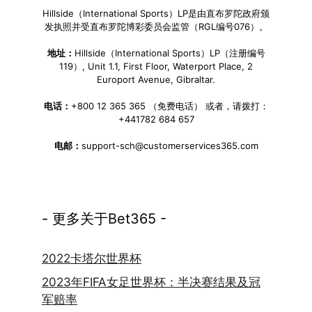
Hillside（International Sports）LP是由直布罗陀政府颁
发执照并受直布罗陀博彩委员会监管（RGL编号076）。
地址：
Hillside（International Sports）LP（注册编号
119）, Unit 1.1, First Floor, Waterport Place, 2
Europort Avenue, Gibraltar.
电话：
+800 12 365 365 （免费电话） 或者，请拨打：
+441782 684 657
电邮：
support-sch@customerservices365.com
- 更多关于Bet365 -
2022卡塔尔世界杯
2023年FIFA女足世界杯：半决赛结果及冠
军赔率