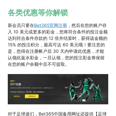
各类优惠等你解锁
新会员只要在
Bet365官网注册
，然后在您的账户存
入 10 美元或更多的彩金，您将符合条件的投注金额
达到符合条件存款的 12 倍并结算时，获得该金额的
15% 的投注积分，最高可达 60 美元哦！要注意的
是，您得在注册帐户后 30 天内申请此优惠，才能
认领此返水彩金，一旦认领，您的投注彩金将保留
在您的账户余额中且不可提取。
对于足球迷们，Bet365中国备用网址还提供【足球