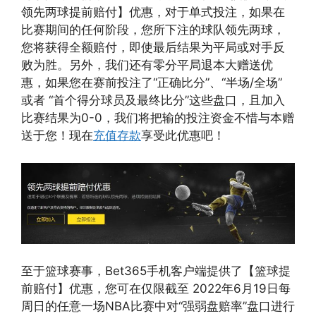
领先两球提前赔付】优惠，对于单式投注，如果在
比赛期间的任何阶段，您所下注的球队领先两球，
您将获得全额赔付，即使最后结果为平局或对手反
败为胜。另外，我们还有零分平局退本大赠送优
惠，如果您在赛前投注了“正确比分”、“半场/全场”
或者 “首个得分球员及最终比分”这些盘口，且加入
比赛结果为0-0，我们将把输的投注资金不惜与本赠
送于您！现在
充值存款
享受此优惠吧！
至于篮球赛事，Bet365手机客户端提供了【篮球提
前赔付】优惠，您可在仅限截至 2022年6月19日每
周日的任意一场NBA比赛中对“强弱盘赔率”盘口进行