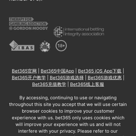
Bet365官网
|
Bet365中国App
|
Bet365 iOS App下载
|
Bet365开户教学
|
Bet365游戏选择
|
Bet365游戏优惠
|
Bet365充值教学
|
Bet365线上客服
By accessing, continuing to use or navigating
throughout this site you accept that we will use certain
browser cookies to improve your customer
experience with us. bet365 only uses cookies which
will improve your experience with us and will not
interfere with your privacy. Please refer to our