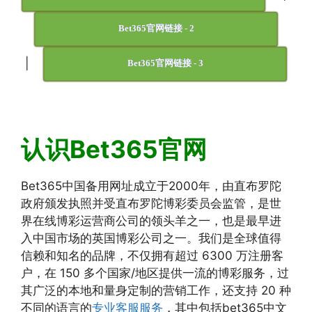
Bet365官网链接 - 2
|
Bet365官网链接 - 3
认识Bet365官网
Bet365中国备用网址成立于2000年，由直布罗陀
政府颁发执照并受直布罗陀博彩委员会监管，是世
界在线博彩运营商公司的领头羊之一，也是最早进
入中国市场的英国博彩公司之一。我们是全球值得
信赖和知名的品牌，不仅拥有超过 6300 万注册客
户，在 150 多个国家/地区提供一流的博彩服务，过
其广泛的本地和量身定制的营销工作，还支持 20 种
不同的语言的
专业客服服务
，其中包括bet365中文