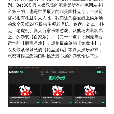
别。Bet365 真人娱乐场的流量是所有扑克网站中排
名第三的，也是世界最大的非美国扑克厅，不仅荷
官彬彬有礼且引人入胜，我们还为喜爱线上娱乐场
的您全天候24/7提供多项老虎机、轮盘、21点、扑
克、老虎机、真人百家乐等游戏。从赌场内最容易
上手的游戏【百家乐】、【二十一点】；到最需要
运气的【骰宝游戏】；规则最简单的【龙虎斗】；
以及最紧张刺激的【轮盘游戏】等真人娱乐游戏，
您都可根据您的口味挑选最心属的游戏愉快下注。