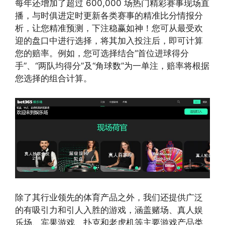
每年还增加了超过 600,000 场热门精彩赛事现场直
播，与时俱进定时更新各类赛事的精准比分情报分
析，让您精准预测，下注稳赢如神！您可从最受欢
迎的盘口中进行选择，将其加入投注后，即可计算
您的赔率。例如，您可选择结合“首位进球得分
手”、“两队均得分”及“角球数”为一单注，赔率将根据
您选择的组合计算。
除了其行业领先的体育产品之外，我们还提供广泛
的有吸引力和引人入胜的游戏，涵盖赌场、真人娱
乐场、宾果游戏、扑克和老虎机等主要游戏产品类