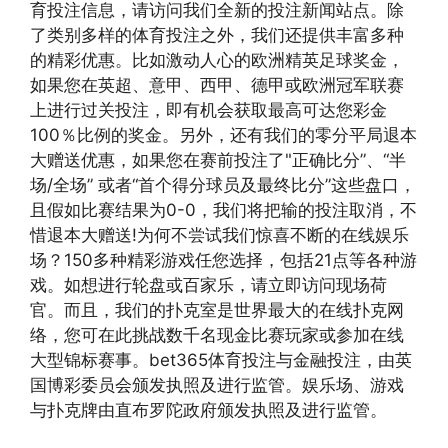
育投注信息，请访问我们全新的投注新闻站点。除
了类别多样的体育投注之外，我们还提供丰富多种
的精彩优惠。比如激动人心的欧洲精英足球奖金，
如果您在英超、意甲、西甲、德甲或欧洲冠军联赛
上进行过关投注，即有机会获取最高可达您彩金
100％比例的奖金。另外，还有我们的零分平局退本
大赠送优惠，如果您在赛前投注了"正确比分”、“半
场/全场” 或者“首个得分球员及最终比分”这些盘口，
且假如比赛结果为0-0，我们将把输的投注取消，不
惜退本大赠送!为何不尝试我们惊喜不断的在线娱乐
场？150多种精彩游戏任您选择，包括21点等各种游
戏。如想进行轮盘或百家乐，请立即访问现场荷
官。而且，我们的扑克室是世界最大的在线扑克网
络，您可在此挑战数千名现金比赛玩家或参加在线
大型锦标赛事。bet365体育投注与金融投注，由英
国博彩委员会颁发执照及进行监管。娱乐场、游戏
与扑克牌由直布罗陀政府颁发执照及进行监管。