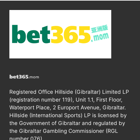
Registered Office Hillside (Gibraltar) Limited LP
(registration number 119), Unit 1.1, First Floor,
Waterport Place, 2 Europort Avenue, Gibraltar.
Hillside (International Sports) LP is licensed by
the Government of Gibraltar and regulated by
the Gibraltar Gambling Commissioner (RGL
number 076).