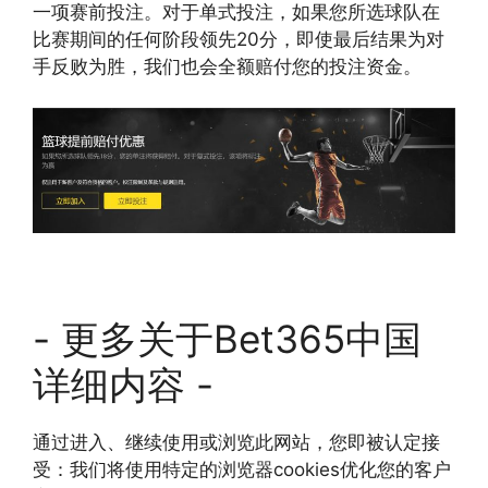
一项赛前投注。对于单式投注，如果您所选球队在
比赛期间的任何阶段领先20分，即使最后结果为对
手反败为胜，我们也会全额赔付您的投注资金。
- 更多关于Bet365中国
详细内容 -
通过进入、继续使用或浏览此网站，您即被认定接
受：我们将使用特定的浏览器cookies优化您的客户