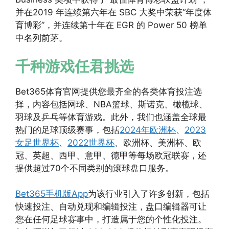
并在2019 年连续第六年在 SBC 大奖中荣获“年度体
育博彩”，并连续第十年在 EGR 的 Power 50 榜单
中名列前茅。
千种游戏任君挑选
Bet365体育官网提供您最齐全的各类体育投注选
择，内容包括网球、NBA篮球、斯诺克、橄榄球、
羽球及乒乓等体育游戏。此外，我们也涵盖全球最
热门的足球顶级赛事，包括
2024年欧洲杯
、
2023
女足世界杯
、
2022世界杯
、欧洲杯、美洲杯、欧
冠、英超、西甲、意甲、德甲等每场欧冠联赛，还
提供超过70个不同类别的滚球盘口服务。
Bet365手机版App
为该行业引入了许多创新，包括
快速投注、自动兑现和编辑投注，盘口编辑器可让
您在任何足球赛事中，打造属于您的个性化投注。