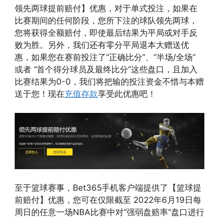
领先两球提前赔付】优惠，对于单式投注，如果在
比赛期间的任何阶段，您所下注的球队领先两球，
您将获得全额赔付，即使最后结果为平局或对手反
败为胜。另外，我们还有零分平局退本大赠送优
惠，如果您在赛前投注了“正确比分”、“半场/全场”
或者 “首个得分球员及最终比分”这些盘口，且加入
比赛结果为0-0，我们将把输的投注资金不惜与本赠
送于您！现在
充值存款
享受此优惠吧！
至于篮球赛事，Bet365手机客户端提供了【篮球提
前赔付】优惠，您可在仅限截至 2022年6月19日每
周日的任意一场NBA比赛中对“强弱盘赔率”盘口进行