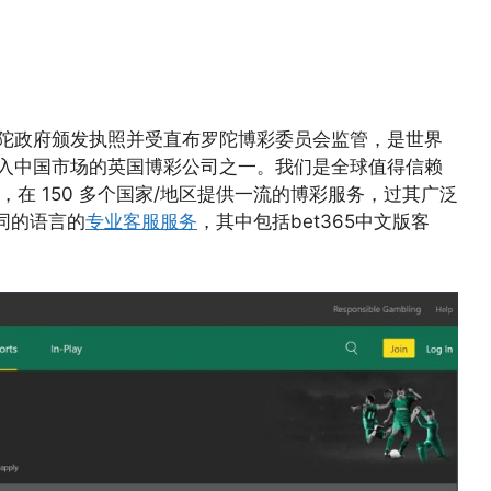
布罗陀政府颁发执照并受直布罗陀博彩委员会监管，是世界
入中国市场的英国博彩公司之一。我们是全球值得信赖
，在 150 多个国家/地区提供一流的博彩服务，过其广泛
同的语言的
专业客服服务
，其中包括bet365中文版客