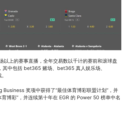
场以上的赛事直播，全年交易数以千计的赛前和滚球盘
中包括 bet365 赌场、bet365 真人娱乐场、
戏。
g Business 奖项中获得了“最佳体育博彩联盟计划”，并
育博彩”，并连续第十年在 EGR 的 Power 50 榜单中名