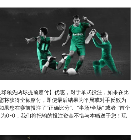
【足球领先两球提前赔付】优惠，对于单式投注，如果在比
您将获得全额赔付，即使最后结果为平局或对手反败为
您在赛前投注了“正确比分”、“半场/全场” 或者 “首个
为0-0，我们将把输的投注资金不惜与本赠送于您！现