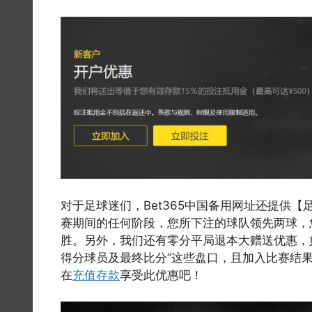
对于足球迷们，Bet365中国备用网址还提供
赛期间的任何阶段，您所下注的球队领先两球，
胜。另外，我们还有零分平局退本大赠送优惠，如果
得分球员及最终比分”这些盘口，且加入比赛结果
在
充值存款
享受此优惠吧！