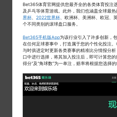
Bet365体育官网提供您最齐全的各类体育投
及乒乓等体育游戏。此外，我们也涵盖全球最热
界杯
、
2022世界杯
、欧洲杯、美洲杯、欧冠、英
个不同类别的滚球盘口服务。
Bet365手机版App
为该行业引入了许多创新，
在任何足球赛事中，打造属于您的个性化投注。每年
与时俱进定时更新各类赛事的精准比分情报分析
口中进行选择，将其加入投注后，即可计算您的赔
得分”及“角球数”为一单注，赔率将根据您选择