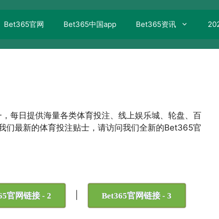
Bet365官网
Bet365中国app
Bet365资讯
2
一，每日提供海量各类体育投注、线上娱乐城、轮盘、百
们最新的体育投注贴士，请访问我们全新的Bet365官
|
365官网链接 - 2
Bet365官网链接 - 3