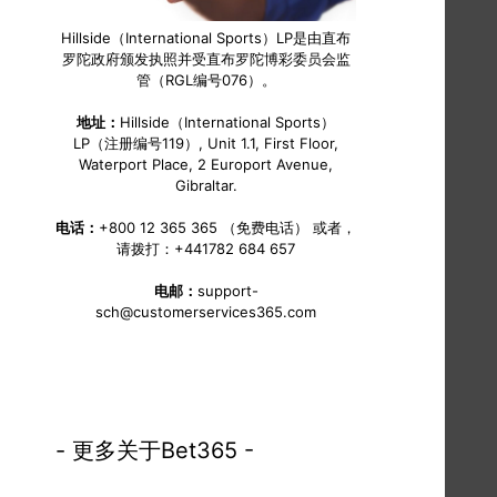
Hillside（International Sports）LP是由直布
罗陀政府颁发执照并受直布罗陀博彩委员会监
管（RGL编号076）。
地址：
Hillside（International Sports）
LP（注册编号119）, Unit 1.1, First Floor,
Waterport Place, 2 Europort Avenue,
Gibraltar.
电话：
+800 12 365 365 （免费电话） 或者，
请拨打：+441782 684 657
电邮：
support-
sch@customerservices365.com
- 更多关于Bet365 -