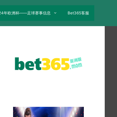
024年欧洲杯——足球赛事信息
Bet365客服