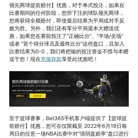
领先两球提前赔付】优惠，对于单式投注，如果在
比赛期间的任何阶段，您所下注的球队领先两球，
您将获得全额赔付，即使最后结果为平局或对手反
败为胜。另外，我们还有零分平局退本大赠送优
惠，如果您在赛前投注了“正确比分”、“半场/全场”
或者 “首个得分球员及最终比分”这些盘口，且加入
比赛结果为0-0，我们将把输的投注资金不惜与本赠
送于您！现在
充值存款
享受此优惠吧！
至于篮球赛事，Bet365手机客户端提供了【篮球提
前赔付】优惠，您可在仅限截至 2022年6月19日每
周日的任意一场NBA比赛中对“强弱盘赔率”盘口进行