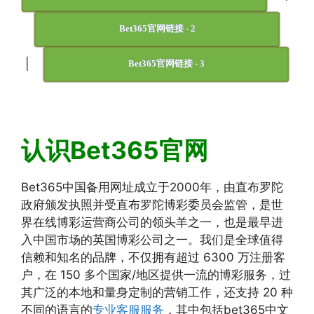
Bet365官网链接 - 2
|
Bet365官网链接 - 3
认识Bet365官网
Bet365中国备用网址成立于2000年，由直布罗陀
政府颁发执照并受直布罗陀博彩委员会监管，是世
界在线博彩运营商公司的领头羊之一，也是最早进
入中国市场的英国博彩公司之一。我们是全球值得
信赖和知名的品牌，不仅拥有超过 6300 万注册客
户，在 150 多个国家/地区提供一流的博彩服务，过
其广泛的本地和量身定制的营销工作，还支持 20 种
不同的语言的
专业客服服务
，其中包括bet365中文