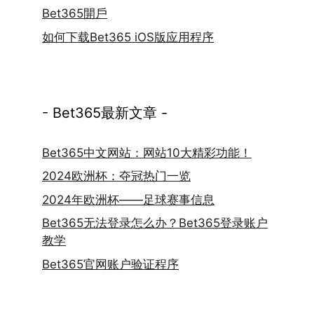
Bet365開戶
如何下载Bet365 iOS版应用程序
- Bet365最新文章 -
Bet365中文网站：网站10大精彩功能！
2024欧洲杯：夺冠热门一览
2024年欧洲杯——足球赛事信息
Bet365无法登录怎么办？Bet365登录账户
教学
Bet365官网账户验证程序