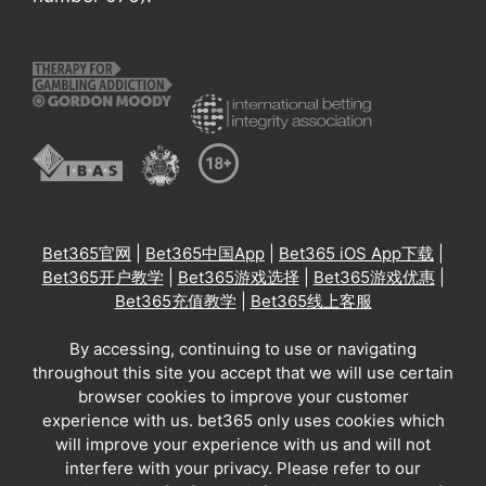
Bet365官网
|
Bet365中国App
|
Bet365 iOS App下载
|
Bet365开户教学
|
Bet365游戏选择
|
Bet365游戏优惠
|
Bet365充值教学
|
Bet365线上客服
By accessing, continuing to use or navigating
throughout this site you accept that we will use certain
browser cookies to improve your customer
experience with us. bet365 only uses cookies which
will improve your experience with us and will not
interfere with your privacy. Please refer to our