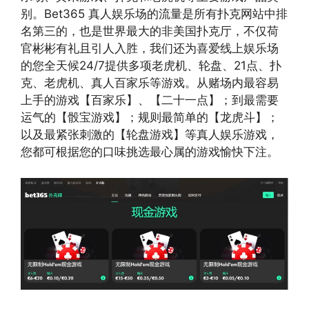
别。Bet365 真人娱乐场的流量是所有扑克网站中排
名第三的，也是世界最大的非美国扑克厅，不仅荷
官彬彬有礼且引人入胜，我们还为喜爱线上娱乐场
的您全天候24/7提供多项老虎机、轮盘、21点、扑
克、老虎机、真人百家乐等游戏。从赌场内最容易
上手的游戏【百家乐】、【二十一点】；到最需要
运气的【骰宝游戏】；规则最简单的【龙虎斗】；
以及最紧张刺激的【轮盘游戏】等真人娱乐游戏，
您都可根据您的口味挑选最心属的游戏愉快下注。