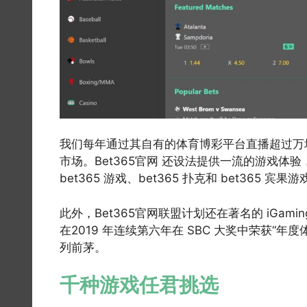
我们每年通过其自有的体育博彩平台直播超过万
市场。Bet365官网 还设法提供一流的游戏体验，其
bet365 游戏、bet365 扑克和 bet365 宾果游
此外，Bet365官网联盟计划还在著名的 iGamin
在2019 年连续第六年在 SBC 大奖中荣获“年度体
列前茅。
千种游戏任君挑选