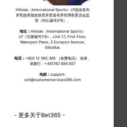
Hillside（International Sports）LP是由直布
罗陀政府颁发执照并受直布罗陀博彩委员会监
管（RGL编号076）。
地址：
Hillside（International Sports）
LP（注册编号119）, Unit 1.1, First Floor,
Waterport Place, 2 Europort Avenue,
Gibraltar.
电话：
+800 12 365 365 （免费电话） 或者，
请拨打：+441782 684 657
电邮：
support-
sch@customerservices365.com
- 更多关于Bet365 -