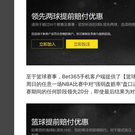
至于篮球赛事，Bet365手机客户端提供了【篮球
周日的任意一场NBA比赛中对“强弱盘赔率”盘
赛期间的任何阶段领先20分，即使最后结果为