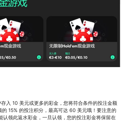
存入 10 美元或更多的彩金，您将符合条件的投注金额
的 15% 的投注积分，最高可达 60 美元哦！要注意的
才能认领此返水彩金，一旦认领，您的投注彩金将保留在