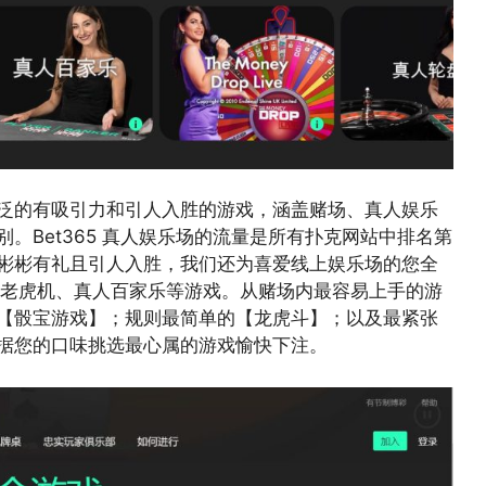
泛的有吸引力和引人入胜的游戏，涵盖赌场、真人娱乐
。Bet365 真人娱乐场的流量是所有扑克网站中排名第
彬彬有礼且引人入胜，我们还为喜爱线上娱乐场的您全
克、老虎机、真人百家乐等游戏。从赌场内最容易上手的游
【骰宝游戏】；规则最简单的【龙虎斗】；以及最紧张
据您的口味挑选最心属的游戏愉快下注。