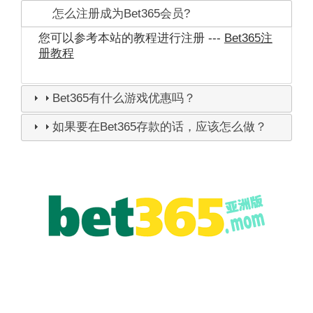
怎么注册成为Bet365会员?
您可以参考本站的教程进行注册 ---
Bet365注
册教程
Bet365有什么游戏优惠吗？
如果要在Bet365存款的话，应该怎么做？