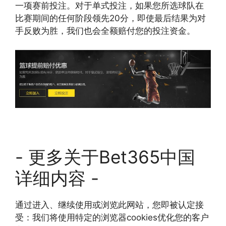
一项赛前投注。对于单式投注，如果您所选球队在
比赛期间的任何阶段领先20分，即使最后结果为对
手反败为胜，我们也会全额赔付您的投注资金。
- 更多关于Bet365中国
详细内容 -
通过进入、继续使用或浏览此网站，您即被认定接
受：我们将使用特定的浏览器cookies优化您的客户