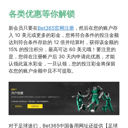
各类优惠等你解锁
新会员只要在
Bet365官网注册
，然后在您的账户存
入 10 美元或更多的彩金，您将符合条件的投注金额
达到符合条件存款的 12 倍并结算时，获得该金额的
15% 的投注积分，最高可达 60 美元哦！要注意的
是，您得在注册帐户后 30 天内申请此优惠，才能
认领此返水彩金，一旦认领，您的投注彩金将保留
在您的账户余额中且不可提取。
对于足球迷们，Bet365中国备用网址还提供【足球