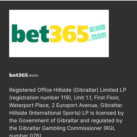
Registered Office Hillside (Gibraltar) Limited LP
(registration number 119), Unit 1.1, First Floor,
Waterport Place, 2 Europort Avenue, Gibraltar.
Hillside (International Sports) LP is licensed by
the Government of Gibraltar and regulated by
the Gibraltar Gambling Commissioner (RGL
number 076).