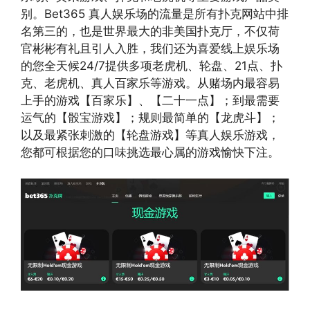
别。Bet365 真人娱乐场的流量是所有扑克网站中排
名第三的，也是世界最大的非美国扑克厅，不仅荷
官彬彬有礼且引人入胜，我们还为喜爱线上娱乐场
的您全天候24/7提供多项老虎机、轮盘、21点、扑
克、老虎机、真人百家乐等游戏。从赌场内最容易
上手的游戏【百家乐】、【二十一点】；到最需要
运气的【骰宝游戏】；规则最简单的【龙虎斗】；
以及最紧张刺激的【轮盘游戏】等真人娱乐游戏，
您都可根据您的口味挑选最心属的游戏愉快下注。