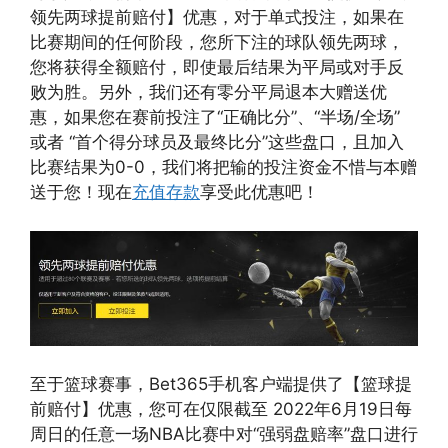
领先两球提前赔付】优惠，对于单式投注，如果在
比赛期间的任何阶段，您所下注的球队领先两球，
您将获得全额赔付，即使最后结果为平局或对手反
败为胜。另外，我们还有零分平局退本大赠送优
惠，如果您在赛前投注了“正确比分”、“半场/全场”
或者 “首个得分球员及最终比分”这些盘口，且加入
比赛结果为0-0，我们将把输的投注资金不惜与本赠
送于您！现在
充值存款
享受此优惠吧！
至于篮球赛事，Bet365手机客户端提供了【篮球提
前赔付】优惠，您可在仅限截至 2022年6月19日每
周日的任意一场NBA比赛中对“强弱盘赔率”盘口进行