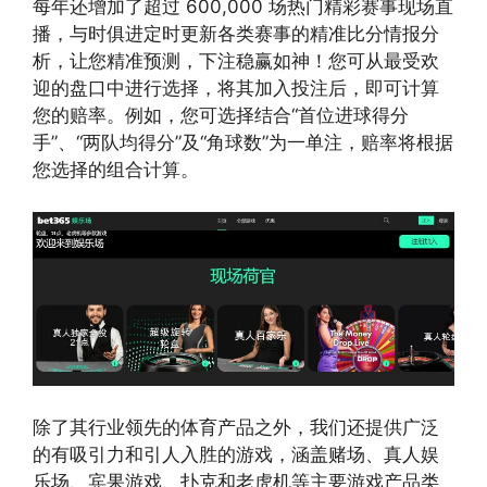
每年还增加了超过 600,000 场热门精彩赛事现场直
播，与时俱进定时更新各类赛事的精准比分情报分
析，让您精准预测，下注稳赢如神！您可从最受欢
迎的盘口中进行选择，将其加入投注后，即可计算
您的赔率。例如，您可选择结合“首位进球得分
手”、“两队均得分”及“角球数”为一单注，赔率将根据
您选择的组合计算。
除了其行业领先的体育产品之外，我们还提供广泛
的有吸引力和引人入胜的游戏，涵盖赌场、真人娱
乐场、宾果游戏、扑克和老虎机等主要游戏产品类