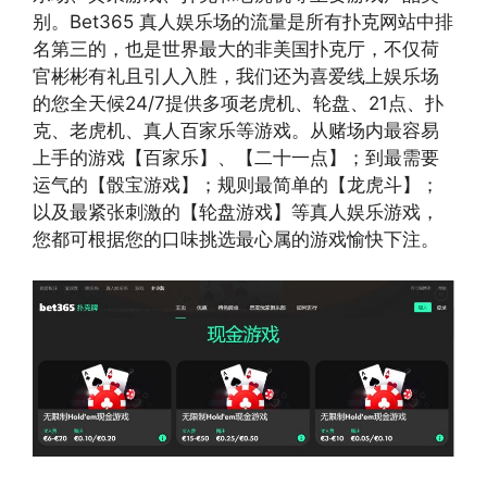
别。Bet365 真人娱乐场的流量是所有扑克网站中排
名第三的，也是世界最大的非美国扑克厅，不仅荷
官彬彬有礼且引人入胜，我们还为喜爱线上娱乐场
的您全天候24/7提供多项老虎机、轮盘、21点、扑
克、老虎机、真人百家乐等游戏。从赌场内最容易
上手的游戏【百家乐】、【二十一点】；到最需要
运气的【骰宝游戏】；规则最简单的【龙虎斗】；
以及最紧张刺激的【轮盘游戏】等真人娱乐游戏，
您都可根据您的口味挑选最心属的游戏愉快下注。