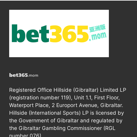
Registered Office Hillside (Gibraltar) Limited LP
(registration number 119), Unit 1.1, First Floor,
Waterport Place, 2 Europort Avenue, Gibraltar.
Hillside (International Sports) LP is licensed by
the Government of Gibraltar and regulated by
the Gibraltar Gambling Commissioner (RGL
number 076).