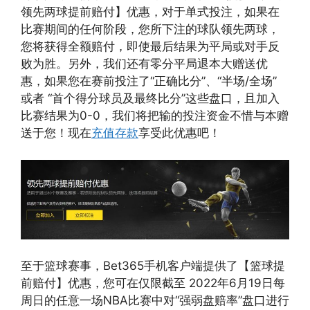
领先两球提前赔付】优惠，对于单式投注，如果在
比赛期间的任何阶段，您所下注的球队领先两球，
您将获得全额赔付，即使最后结果为平局或对手反
败为胜。另外，我们还有零分平局退本大赠送优
惠，如果您在赛前投注了“正确比分”、“半场/全场”
或者 “首个得分球员及最终比分”这些盘口，且加入
比赛结果为0-0，我们将把输的投注资金不惜与本赠
送于您！现在
充值存款
享受此优惠吧！
至于篮球赛事，Bet365手机客户端提供了【篮球提
前赔付】优惠，您可在仅限截至 2022年6月19日每
周日的任意一场NBA比赛中对“强弱盘赔率”盘口进行