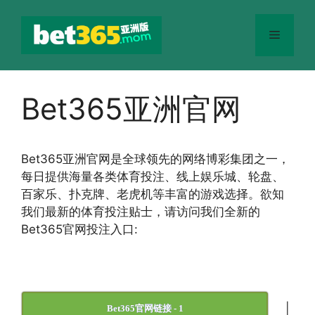
跳
至
菜
内
容
单
Bet365亚洲官网
Bet365
亚洲官网
是全球领先的网络博彩集团之一，
每日提供海量各类体育投注、线上娱乐城、轮盘、
百家乐、扑克牌、老虎机等丰富的游戏选择。欲知
我们最新的体育投注贴士，请访问我们全新的
Bet365官网投注入口:
|
Bet365官网链接 - 1