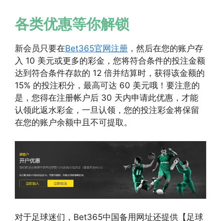
各类优惠等你解锁
新会员只要在
Bet365官网注册
，然后在您的账户存
入 10 美元或更多的彩金，您将符合条件的投注金额
达到符合条件存款的 12 倍并结算时，获得该金额的
15% 的投注积分，最高可达 60 美元哦！要注意的
是，您得在注册帐户后 30 天内申请此优惠，才能
认领此返水彩金，一旦认领，您的投注彩金将保留
在您的账户余额中且不可提取。
对于足球迷们，Bet365中国备用网址还提供【足球