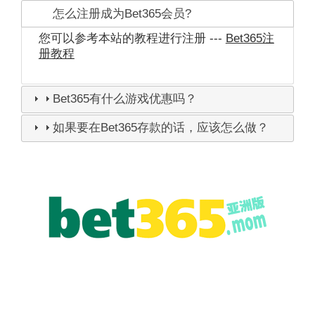
怎么注册成为Bet365会员?
您可以参考本站的教程进行注册 ---
Bet365注
册教程
Bet365有什么游戏优惠吗？
如果要在Bet365存款的话，应该怎么做？