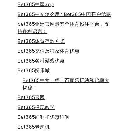
Bet365中国app
Bet365中文怎么用? Bet365中国开户优惠
bet365亚洲官网最安全体育投注平台，支
持多种语言！
Bet365体育存款方式
Bet365充值及独家体育优惠
Bet365各种游戏优惠
Bet365娱乐城
Bet365中文：线上百家乐玩法和赔率大
揭秘！
Bet365官网
Bet365提现教学
Bet365红利和优惠详解
Bet365老虎机