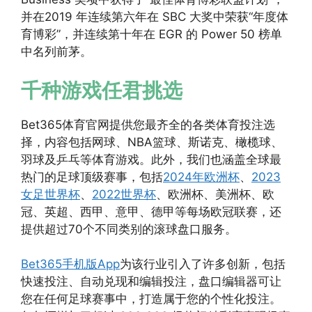
并在2019 年连续第六年在 SBC 大奖中荣获“年度体
育博彩”，并连续第十年在 EGR 的 Power 50 榜单
中名列前茅。
千种游戏任君挑选
Bet365体育官网提供您最齐全的各类体育投注选
择，内容包括网球、NBA篮球、斯诺克、橄榄球、
羽球及乒乓等体育游戏。此外，我们也涵盖全球最
热门的足球顶级赛事，包括
2024年欧洲杯
、
2023
女足世界杯
、
2022世界杯
、欧洲杯、美洲杯、欧
冠、英超、西甲、意甲、德甲等每场欧冠联赛，还
提供超过70个不同类别的滚球盘口服务。
Bet365手机版App
为该行业引入了许多创新，包括
快速投注、自动兑现和编辑投注，盘口编辑器可让
您在任何足球赛事中，打造属于您的个性化投注。