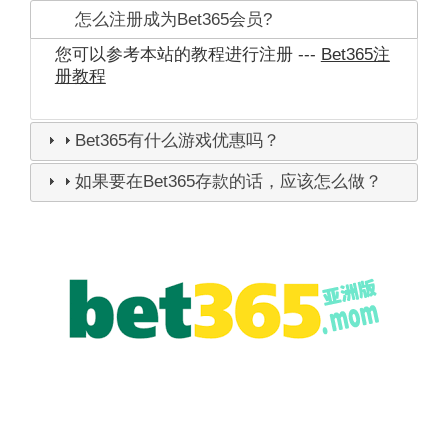
怎么注册成为Bet365会员?
您可以参考本站的教程进行注册 ---
Bet365注
册教程
Bet365有什么游戏优惠吗？
如果要在Bet365存款的话，应该怎么做？