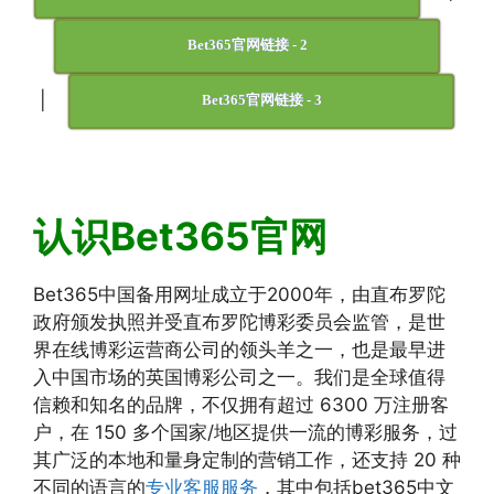
Bet365官网链接 - 2
|
Bet365官网链接 - 3
认识Bet365官网
Bet365中国备用网址成立于2000年，由直布罗陀
政府颁发执照并受直布罗陀博彩委员会监管，是世
界在线博彩运营商公司的领头羊之一，也是最早进
入中国市场的英国博彩公司之一。我们是全球值得
信赖和知名的品牌，不仅拥有超过 6300 万注册客
户，在 150 多个国家/地区提供一流的博彩服务，过
其广泛的本地和量身定制的营销工作，还支持 20 种
不同的语言的
专业客服服务
，其中包括bet365中文