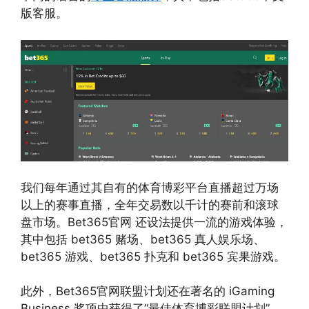
版客服。
我们每年通过其自有的体育博彩平台直播超过万场
以上的赛事直播，全年交易数以千计的赛前和滚球
盘市场。Bet365官网 还设法提供一流的游戏体验，
其中包括 bet365 赌场、bet365 真人娱乐场、
bet365 游戏、bet365 扑克和 bet365 宾果游戏。
此外，Bet365官网联盟计划还在著名的 iGaming
Business 奖项中获得了“最佳体育博彩联盟计划”，