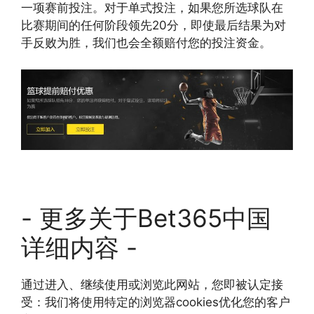
一项赛前投注。对于单式投注，如果您所选球队在
比赛期间的任何阶段领先20分，即使最后结果为对
手反败为胜，我们也会全额赔付您的投注资金。
- 更多关于Bet365中国
详细内容 -
通过进入、继续使用或浏览此网站，您即被认定接
受：我们将使用特定的浏览器cookies优化您的客户