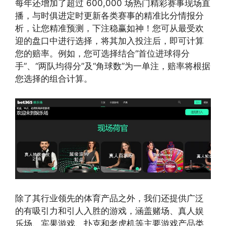
每年还增加了超过 600,000 场热门精彩赛事现场直
播，与时俱进定时更新各类赛事的精准比分情报分
析，让您精准预测，下注稳赢如神！您可从最受欢
迎的盘口中进行选择，将其加入投注后，即可计算
您的赔率。例如，您可选择结合“首位进球得分
手”、“两队均得分”及“角球数”为一单注，赔率将根据
您选择的组合计算。
除了其行业领先的体育产品之外，我们还提供广泛
的有吸引力和引人入胜的游戏，涵盖赌场、真人娱
乐场、宾果游戏、扑克和老虎机等主要游戏产品类