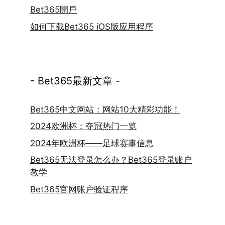
Bet365開戶
如何下载Bet365 iOS版应用程序
- Bet365最新文章 -
Bet365中文网站：网站10大精彩功能！
2024欧洲杯：夺冠热门一览
2024年欧洲杯——足球赛事信息
Bet365无法登录怎么办？Bet365登录账户
教学
Bet365官网账户验证程序