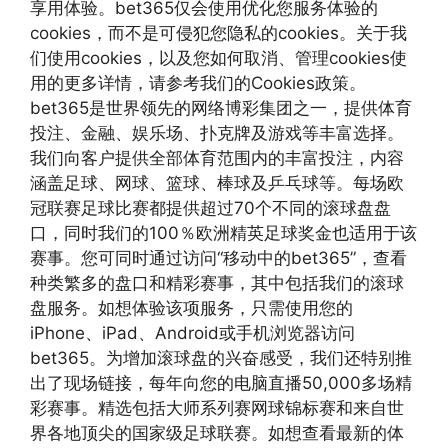
享用体验。bet365仅会使用优化您服务体验的
cookies，而不是可侵犯您隐私的cookies。关于我
们使用cookies，以及您如何取消、管理cookies使
用的更多详情，请参考我们的Cookies政策。
bet365是世界领先的网络博彩集团之一，提供体育
投注、金融、娱乐场、扑克牌及游戏等丰富选择。
我们向客户提供全部体育范围内的丰富投注，内容
涵盖足球、网球、篮球、棒球及乒乓球等。每场欧
冠联赛足球比赛都提供超过70个不同的滚球盘盘
口，同时我们的100％欧洲精英足球奖金也适用于该
赛事。您可同时通过访问“移动中的bet365”，查看
种类繁多的盘口和精彩赛事，其中包括我们的滚球
盘服务。如想体验该项服务，只需使用您的
iPhone、iPad、Android或手机浏览器访问
bet365。为增加滚球盘的兴奋感受，我们还特别推
出了现场链接，每年向您的电脑直播50,000多场精
彩赛事。精选包括大师系列赛网球锦标赛和来自世
界各地顶尖的国家级足球联赛。如想查看最新的体