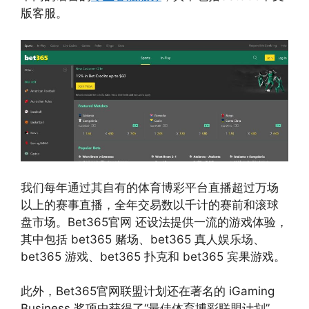
版客服。
我们每年通过其自有的体育博彩平台直播超过万场
以上的赛事直播，全年交易数以千计的赛前和滚球
盘市场。Bet365官网 还设法提供一流的游戏体验，
其中包括 bet365 赌场、bet365 真人娱乐场、
bet365 游戏、bet365 扑克和 bet365 宾果游戏。
此外，Bet365官网联盟计划还在著名的 iGaming
Business 奖项中获得了“最佳体育博彩联盟计划”，