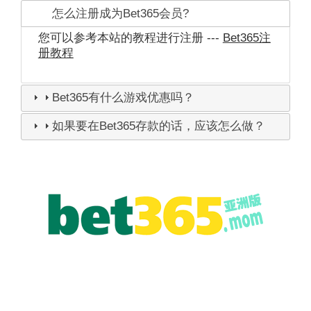
怎么注册成为Bet365会员?
您可以参考本站的教程进行注册 ---
Bet365注
册教程
Bet365有什么游戏优惠吗？
如果要在Bet365存款的话，应该怎么做？