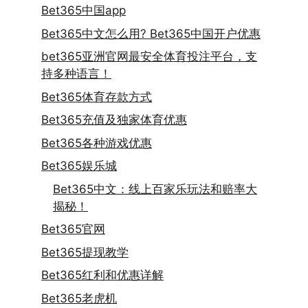
Bet365中国app
Bet365中文怎么用? Bet365中国开户优惠
bet365亚洲官网最安全体育投注平台，支
持多种语言！
Bet365体育存款方式
Bet365充值及独家体育优惠
Bet365各种游戏优惠
Bet365娱乐城
Bet365中文：线上百家乐玩法和赔率大
揭秘！
Bet365官网
Bet365提现教学
Bet365红利和优惠详解
Bet365老虎机