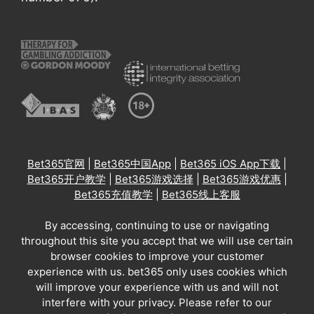
Bet365官网
|
Bet365中国App
|
Bet365 iOS App下载
|
Bet365开户教学
|
Bet365游戏选择
|
Bet365游戏优惠
|
Bet365充值教学
|
Bet365线上客服
By accessing, continuing to use or navigating
throughout this site you accept that we will use certain
browser cookies to improve your customer
experience with us. bet365 only uses cookies which
will improve your experience with us and will not
interfere with your privacy. Please refer to our