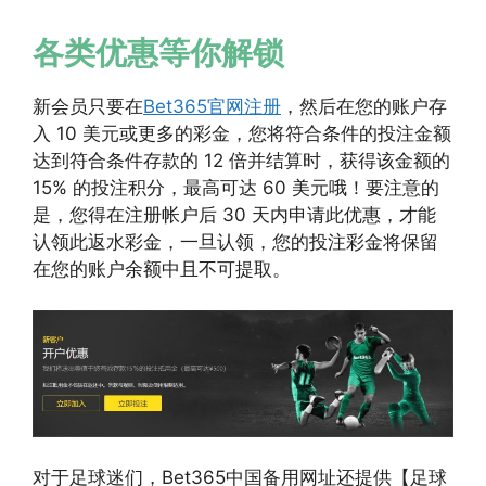
各类优惠等你解锁
新会员只要在
Bet365官网注册
，然后在您的账户存
入 10 美元或更多的彩金，您将符合条件的投注金额
达到符合条件存款的 12 倍并结算时，获得该金额的
15% 的投注积分，最高可达 60 美元哦！要注意的
是，您得在注册帐户后 30 天内申请此优惠，才能
认领此返水彩金，一旦认领，您的投注彩金将保留
在您的账户余额中且不可提取。
对于足球迷们，Bet365中国备用网址还提供【足球