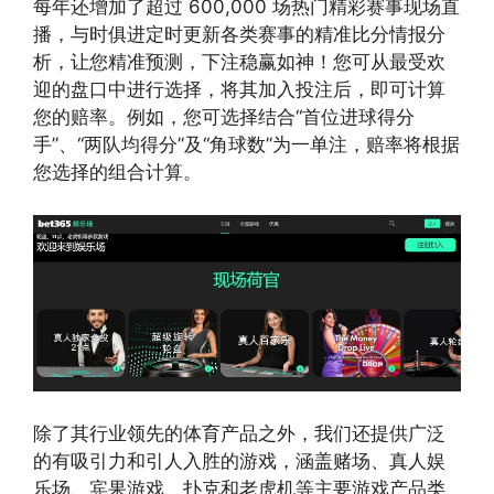
每年还增加了超过 600,000 场热门精彩赛事现场直
播，与时俱进定时更新各类赛事的精准比分情报分
析，让您精准预测，下注稳赢如神！您可从最受欢
迎的盘口中进行选择，将其加入投注后，即可计算
您的赔率。例如，您可选择结合“首位进球得分
手”、“两队均得分”及“角球数”为一单注，赔率将根据
您选择的组合计算。
除了其行业领先的体育产品之外，我们还提供广泛
的有吸引力和引人入胜的游戏，涵盖赌场、真人娱
乐场、宾果游戏、扑克和老虎机等主要游戏产品类